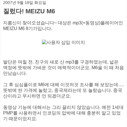
2007년 9월 18일 화요일
질렀다! MEIZU M6
지름신이 찾아오셨습니다~ 대상은 mp3(+동영상)플레이어인
MEIZU M6 8기가입니다.
발단은 며칠 전. 친구의 새로 산 mp3를 구경하였는데, 넓은
액정에 뜻밖에 가벼운 것이 매력적이더군요. M6을 이 때 처음
만났습니다.
그 후 심심풀이로 M6에 대해 이것저것 조사를 해 보았는데….
뜻밖에 싼 가격에 놀랐고, 중국제라는데 또 놀랐습니다. 중국
산이라고 무시하면 안 되겠더군요.
동영상 기능에 대해서는 그리 끌리지 않았습니다. 예전 1세대
PMP를 사용하면서 인코딩의 압박에 대해 충분히 알고 있었
기 때문이었지요.