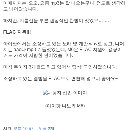
이때까지는 '오오. 요즘 mp3는 잘 나오는구나' 정도로 생각하
고 넘어갔습니다.
하지만, 지름신을 부른 결정적인 한방이 있었으니….
FLAC 지원!!!
아이팟에서는 소장하고 있는 노래 몇 개만 wav로 넣고, 나머
지는 aac나 mp3로 들었었는데, M6은 FLAC 지원에 용량이
커도 가격이 저렴한 편이었습니다.
마침 무이자 3개월도 하고 있어서 덥석! 구입하였습니다;;;
소장하고 있는 앨범을 FLAC으로 변환해 넣으니 좋아요~
(아이팟 나노와 M6)
시간:
오후 10:57
댓글 2개: