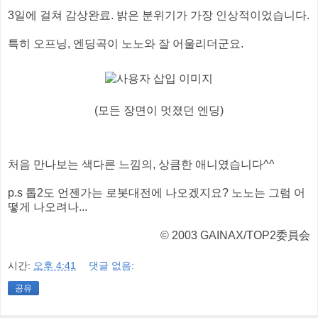
3일에 걸쳐 감상완료. 밝은 분위기가 가장 인상적이었습니다.
특히 오프닝, 엔딩곡이 노노와 잘 어울리더군요.
(모든 장면이 멋졌던 엔딩)
처음 만나보는 색다른 느낌의, 상큼한 애니였습니다^^
p.s 톱2도 언젠가는 로봇대전에 나오겠지요? 노노는 그럼 어
떻게 나오려나...
© 2003 GAINAX/TOP2委員会
시간:
오후 4:41
댓글 없음:
공유