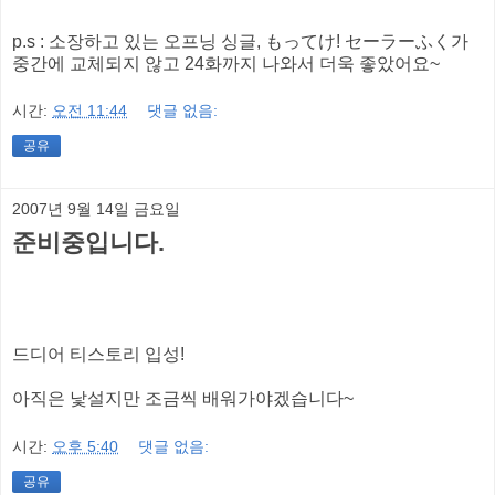
p.s : 소장하고 있는 오프닝 싱글, もってけ! セーラーふく가
중간에 교체되지 않고 24화까지 나와서 더욱 좋았어요~
시간:
오전 11:44
댓글 없음:
공유
2007년 9월 14일 금요일
준비중입니다.
드디어 티스토리 입성!
아직은 낯설지만 조금씩 배워가야겠습니다~
시간:
오후 5:40
댓글 없음:
공유