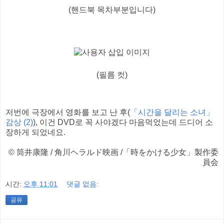
(핸드북 목차부분입니다)
(필름 컷)
저번에 극장에서 영화를 보고 난 후(
「시간을 달리는 소녀」
감상 (2)
), 이건 DVD로 꼭 사야겠다 마음먹었는데 드디어 소
장하게 되었네요.
© 筒井康隆 / 角川ヘラルド映画 /「時をかける少女」製作委
員会
시간:
오후 11:01
댓글 없음:
공유