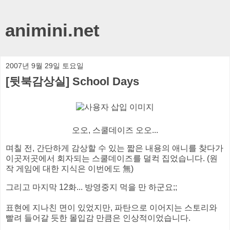
animini.net
2007년 9월 29일 토요일
[뒷북감상실] School Days
오오, 스쿨데이즈 오오...
며칠 전, 간단하게 감상할 수 있는 짧은 내용의 애니를 찾다가
이곳저곳에서 회자되는 스쿨데이즈를 덜컥 집었습니다. (원
작 게임에 대한 지식은 이번에도 無)
그리고 마지막 12화... 방영중지 먹을 만 하군요;;
표현에 지나친 면이 있었지만, 파탄으로 이어지는 스토리와
빨려 들어갈 듯한 몰입감 만큼은 인상적이었습니다.