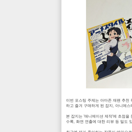
이번 포스팅 주제는 아마존 재팬 추천 목
하고 즐겨 구매하게 된 잡지, 아니메스
본 잡지는 '애니메이션 제작'에 초점을
수록, 화면 연출에 대한 리뷰 등 밀도