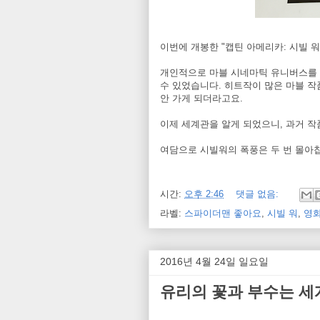
이번에 개봉한 "캡틴 아메리카: 시빌 워
개인적으로 마블 시네마틱 유니버스를 
수 있었습니다. 히트작이 많은 마블 작
안 가게 되더라고요.
이제 세계관을 알게 되었으니, 과거 
여담으로 시빌워의 폭풍은 두 번 몰아칩
시간:
오후 2:46
댓글 없음:
라벨:
스파이더맨 좋아요
,
시빌 워
,
영
2016년 4월 24일 일요일
유리의 꽃과 부수는 세