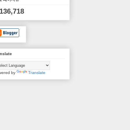
,136,718
nslate
wered by
Translate