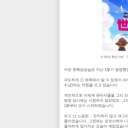
© 2016 暁なつ
이번 뒷북감상실은 지난 1분기 방영했던 
과도하게 긴 제목에서 알 수 있듯이 라
すば)'라는 약칭을 쓰고 있습니다.
개인적으로 이세계 판타지물을 그리 선
방영 당시에는 시청하지 않았었죠. 그
1화부터 보기 시작하였습니다.
보고 난 느낌은... 진지하지 않고 개그
품이었습니다. 그전에는 코코사케의 니
철저하게 망가지는 모습이 재밌었습니