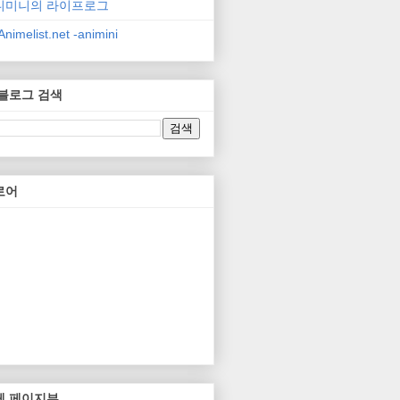
니미니의 라이프로그
nimelist.net -animini
 블로그 검색
로어
체 페이지뷰