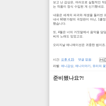
보고 난 감상은, 여러모로 실험적인 작
는 작품이 정식 수입된 게 신기했네요.
내용은 세계의 파괴와 재생을 둘러싼 
내서 60분가량의 극장판이 아닌, 1쿨
했습니다.
또, 4월은 너의 거짓말에서 음악을 담
씨의 노래도 있었고요.
오리지날 애니메이션은 귀중한 법이죠. 차
시간:
오후 4:15
댓글 없음:
라벨:
애니감상
,
애니이야기
,
유리의 꽃
준비됐나요?!