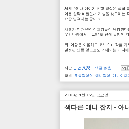
세계관이나 이야기 진행 방식은 딱히 특
이를 살짝 비틀면서 개성을 찾으려는 
요즘 넘쳐나는 중이죠.
사회가 어려우면 이고깽물이 유행한다는
우리나라에서는 10년도 전에 유행이 
뭐, 여담은 이쯤하고 코노스바 작품 자체
결정된 만큼 앞으로도 기대되는 애니
시간:
오전 9:38
댓글 없음:
라벨:
뒷북감상실
,
애니감상
,
애니이야
2016년 4월 15일 금요일
색다른 애니 잡지 - 