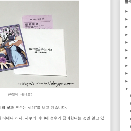
블
►
►
►
►
►
►
►
►
►
►
▼
(듀얼이 나왔네요!)
의 꽃과 부수는 세계"를 보고 왔습니다.
 타네다 리사, 사쿠라 아야네 성우가 참여한다는 것만 알고 있