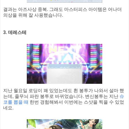
결과는 아즈사상 중복. 그래도 마스터피스 아이템은 어나더
의상을 위해 잘 사용했습니다.
3. 데레스테
지난 월요일 로딩이 꽤 있었는데도 흰 봉투가 나와서 설마 했
는데, 줄무늬 파란 봉투로 바뀌었습니다. 변신봉투는 지난
슈
코를 뽑을 때
한번 경험해봐서 이번에는 스샷을 찍을 수 있었
네요.