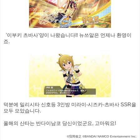
'이부키 츠바사'양이 나왔습니다!! 뉴쓰알은 언제나 환영이
죠.
덕분에 밀리시타 신호등 3인방 미라이-시즈카-츠바사 SSR을
모두 모았습니다.
올해의 산타는 반다이남코 당신이었군요, 고마워요!
©窪岡俊之 ©BANDAI NAMCO Entertainment Inc.