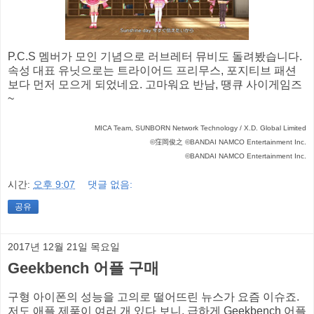
P.C.S 멤버가 모인 기념으로 러브레터 뮤비도 돌려봤습니다.
속성 대표 유닛으로는 트라이어드 프리무스, 포지티브 패션
보다 먼저 모으게 되었네요. 고마워요 반남, 땡큐 사이게임즈
~
MICA Team, SUNBORN Network Technology / X.D. Global Limited
©窪岡俊之 ©BANDAI NAMCO Entertainment Inc.
©BANDAI NAMCO Entertainment Inc.
시간:
오후 9:07
댓글 없음:
공유
2017년 12월 21일 목요일
Geekbench 어플 구매
구형 아이폰의 성능을 고의로 떨어뜨린 뉴스가 요즘 이슈죠.
저도 애플 제품이 여러 개 있다 보니, 급하게 Geekbench 어플