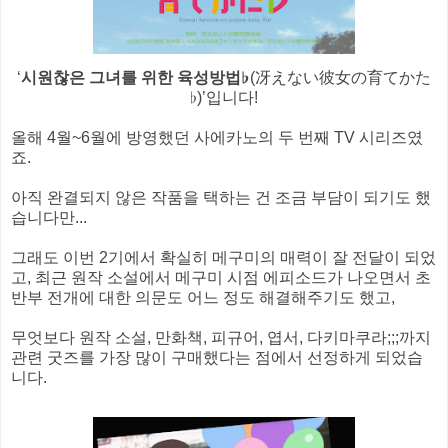
‘
시원찮은 그녀를 위한 육성방법♭
(冴えない彼女の育てかた
♭)’입니다!
올해 4월~6월에 방영했던 사에카노의 두 번째 TV 시리즈였
죠.
아직 완결되지 않은 작품을 택하는 건 조금 부담이 되기도 했
습니다만...
그래도 이번 2기에서 확실히 메구미의 매력이 잘 전달이 되었
고, 최근 원작 소설에서 메구미 시점 에피소드가 나오면서 초
반부 전개에 대한 의문도 어느 정도 해결해주기도 했고,
무엇보다 원작 소설, 만화책, 피규어, 엽서, 다키마쿠라;;;까지
관련 굿즈를 가장 많이 구매했다는 점에서 선정하게 되었습
니다.