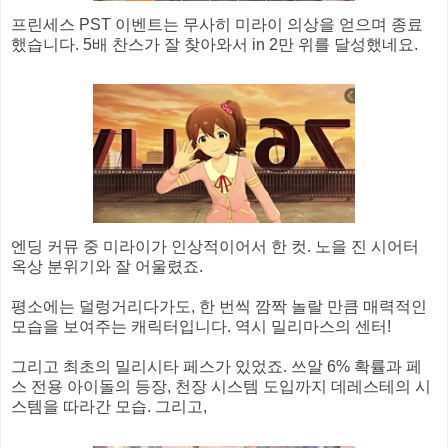
프린세스 PST 이벤트는 무사히 미라이 의상을 얻으며 종료
했습니다. 5배 찬스가 잘 찾아와서 in 2만 위를 달성했네요.
엔딩 커뮤 중 미라이가 인상적이어서 한 컷. 노을 진 시어터
옥상 분위기와 잘 어울렸죠.
평소에는 덜렁거리다가도, 한 번씩 깜짝 놀랄 만큼 매력적인
모습을 보여주는 캐릭터입니다. 역시 밀리마스의 센터!
그리고 최초의 밀리시타 페스가 있었죠. 쓰알 6% 확률과 페
스 전용 아이돌의 등장, 천장 시스템 도입까지 데레스테의 시
스템을 따라간 모습. 그리고,