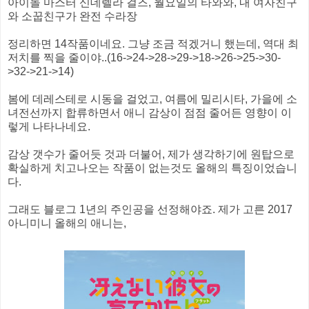
아이돌 마스터 신데렐라 걸즈, 월요일의 타와와, 내 여자친구
와 소꿉친구가 완전 수라장
정리하면 14작품이네요. 그냥 조금 적겠거니 했는데, 역대 최
저치를 찍을 줄이야..(16->24->28->29->18->26->25->30-
>32->21->14)
봄에 데레스테로 시동을 걸었고, 여름에 밀리시타, 가을에 소
녀전선까지 합류하면서 애니 감상이 점점 줄어든 영향이 이
렇게 나타나네요.
감상 갯수가 줄어듯 것과 더불어, 제가 생각하기에 원탑으로
확실하게 치고나오는 작품이 없는것도 올해의 특징이었습니
다.
그래도 블로그 1년의 주인공을 선정해야죠. 제가 고른 2017
아니미니 올해의 애니는,