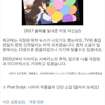
(2017 올해를 빛내준 카토 여신님!)
최근에는 극장판 제작 뉴스가 나오기도 했는데요, TV판 총집
편일지 완전 신작일지는 아직 모르겠습니다. 원작 소설이 일
본에서는 13권으로 완결되었으니 거기에 맞출수도 있겠네요.
2015년부터 이어지는 사에카노의 추억, 앞으로 나올 극장판
과 미디어믹스도 기대하고 있겠습니다.
©2017 丸戸史明・深崎暮人・KADOKAWA ファンタジア文庫刊／冴えない♭な製作委員会
☆ Post Script : 나머지 작품들의 간단 소감 (열어서 보세요)
시간:
오후 6:21
댓글 없음: