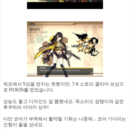
제조에서 5성을 얻지는 못했지만, 7-6 스토리 클리어 보상으
로 RO635를 얻었습니다.
성능도 좋고 디자인도 잘 뽑혔네요. 목소리도 잠탱이와 같은
후쿠하라 아야카 성우!
다만 코어가 부족해서 활약할 기회는 나중에... 코어 기다리는
인형이 줄을 섰네요.