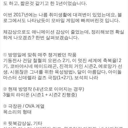
도 하고, 짧은것 같기고 한 1년이었습니다.
이번 2017년에는 나름 취미생활에 대격변이 있었는데요, 블
로그에서도 나타났듯이 모바일 게임에 빠져버린것 입니다.
체감상으로도 애니메이션 감상이 줄었는데, 정리해보면 확실
하게 나오겠죠? 한번 살펴보겠습니다.
① 방영일에 맞춰 매주 챙겨봤던 작품
기동전사 건담 철혈의 오펀스 2기, 이 멋진 세계에 축복을! 2
기, 코바야시네 메이드래곤, 진격의 거인 시즌2, 에로망가 선
생, 시원찮은 그녀를 위한 육성방법♭, 달이 아름답다, 아이돌
마스터 신데렐라 걸즈 극장(1+2기), 보석의 나라
② 현재 방영작 (내년으로 이어지는 경우)
3월의 라이온 (시즌1 + 시즌2 진행중)
③ 극장판 / OVA 계열
목소리의 형태
④ 뒷북감상실, 기타