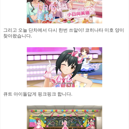
그리고 오늘 단차에서 다시 한번 쓰알이! 코히나타 미호 양이
찾아왔습니다.
큐트 아이돌답게 핑크핑크 합니다.