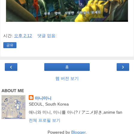
시간:
오후 2:12
댓글 없음:
공유
‹
›
홈
웹 버전 보기
ABOUT ME
아니미니
SEOUL, South Korea
애니와 미니, 미니를 아니? / アニメ好き,anime fan
전체 프로필 보기
Powered by
Blogger
.