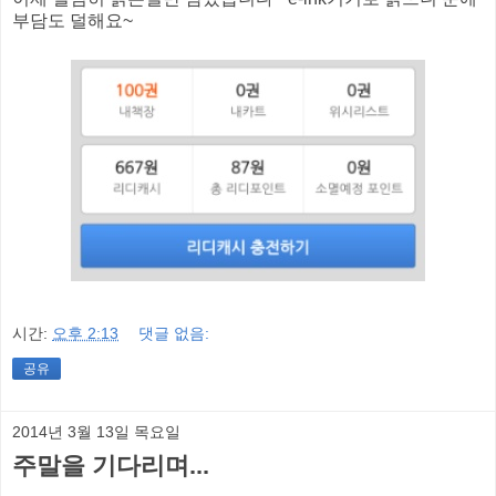
부담도 덜해요~
시간:
오후 2:13
댓글 없음:
공유
2014년 3월 13일 목요일
주말을 기다리며...