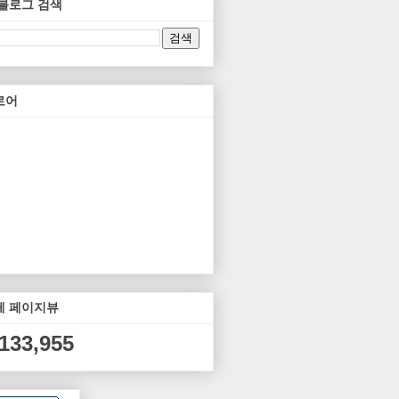
 블로그 검색
로어
체 페이지뷰
,133,955