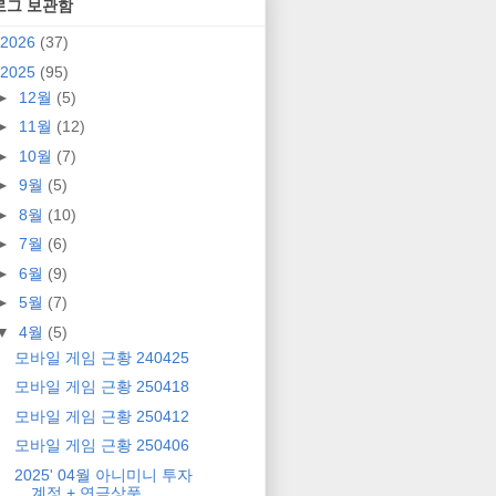
로그 보관함
2026
(37)
2025
(95)
►
12월
(5)
►
11월
(12)
►
10월
(7)
►
9월
(5)
►
8월
(10)
►
7월
(6)
►
6월
(9)
►
5월
(7)
▼
4월
(5)
모바일 게임 근황 240425
모바일 게임 근황 250418
모바일 게임 근황 250412
모바일 게임 근황 250406
2025' 04월 아니미니 투자
계정 + 연금상품