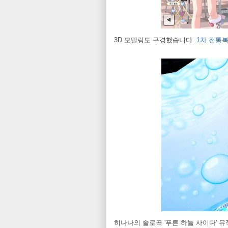
3D 모델링도 구경했습니다.
1차 전통
히나나의 솔로곡 '푸른 하늘 사이다' 