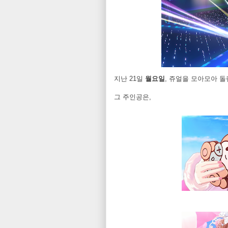
지난 21일
월요일
, 쥬얼을 모아모아 돌
그 주인공은,