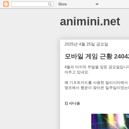
animini.net
2025년 4월 25일 금요일
모바일 게임 근황 2404
4월의 마지막 주말을 앞둔 금요일입니다
어주고 있네요.
꽤 기프트카드를 사용한 밀리시타에서 S
명조에서 행운이 찾아온 일주일이었는데
1) 샤니송