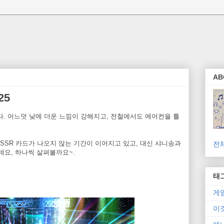
AB
25
. 어느덧 낮에 더운 느낌이 강해지고, 전철에서도 에어컨을 틀
SR 카드가 나오지 않는 기간이 이어지고 있고, 대신 샤니송과
전
요, 하나씩 살펴볼까요~.
태
게
이