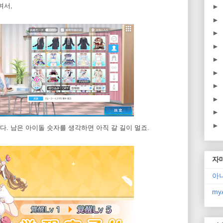
여서,
►
►
►
►
►
►
►
►
►
►
. 남은 아이돌 숫자를 생각하면 아직 갈 길이 멀죠.
자
아
myA