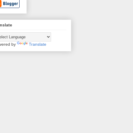
nslate
wered by
Translate