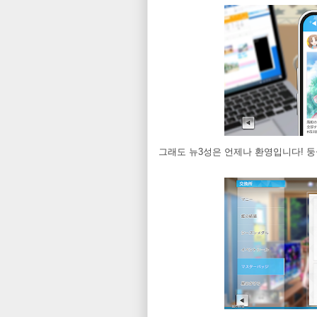
그래도 뉴3성은 언제나 환영입니다! 둥