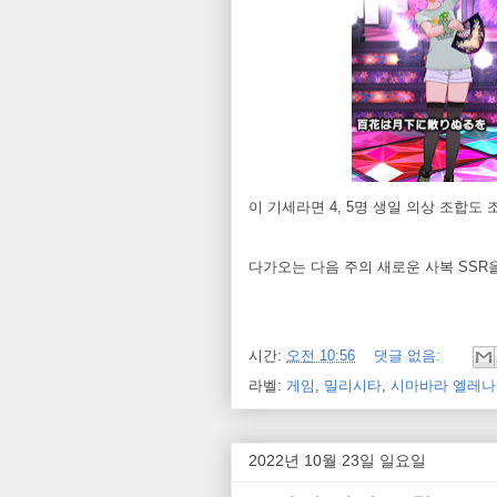
이 기세라면 4, 5명 생일 의상 조합도 
다가오는 다음 주의 새로운 사복 SS
시간:
오전 10:56
댓글 없음:
라벨:
게임
,
밀리시타
,
시마바라 엘레나
2022년 10월 23일 일요일