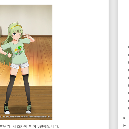
►
►
 후우카, 시즈카에 이어 3번째입니다.