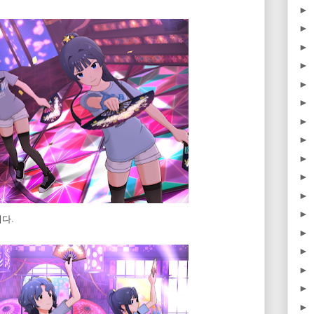
►
►
►
►
►
►
►
►
►
►
►
►
니다.
►
►
►
►
►