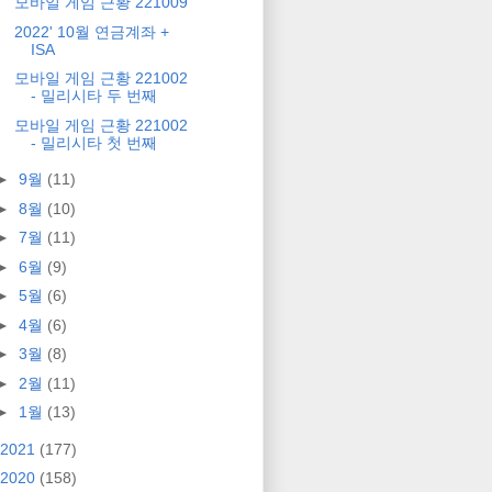
모바일 게임 근황 221009
2022' 10월 연금계좌 +
ISA
모바일 게임 근황 221002
- 밀리시타 두 번째
모바일 게임 근황 221002
- 밀리시타 첫 번째
►
9월
(11)
►
8월
(10)
►
7월
(11)
►
6월
(9)
►
5월
(6)
►
4월
(6)
►
3월
(8)
►
2월
(11)
►
1월
(13)
2021
(177)
2020
(158)