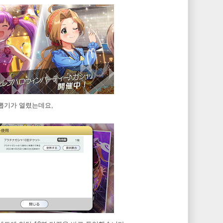
 뽑기가 열렸는데요,