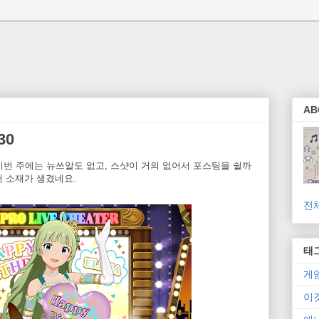
AB
30
이번 주에는 뉴쓰알도 없고, 스샷이 거의 없어서 포스팅을 쉴까
서 소재가 생겼네요.
전
태
게
이