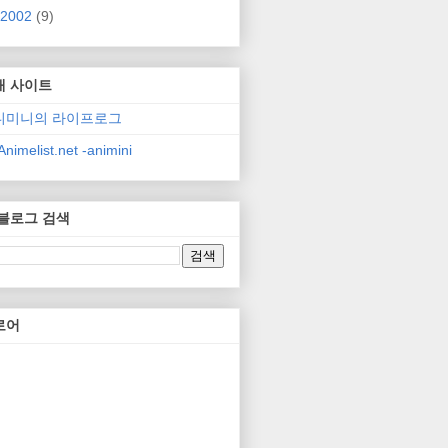
2002
(9)
매 사이트
니미니의 라이프로그
nimelist.net -animini
 블로그 검색
로어