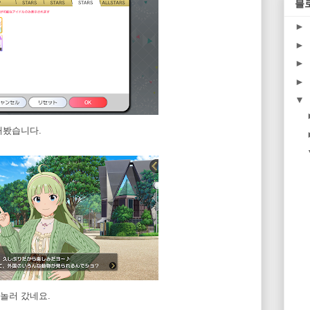
블
►
►
►
►
▼
해봤습니다.
놀러 갔네요.