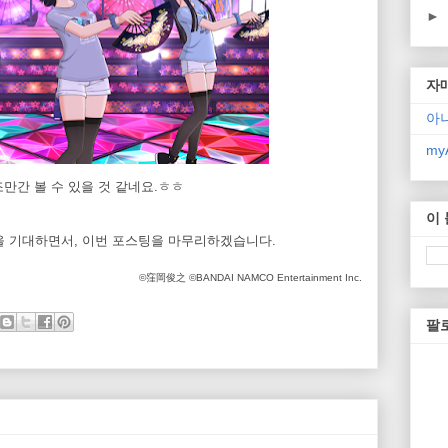
►
자
아
myA
조만간 볼 수 있을 것 같네요.ㅎㅎ
이
R을 기대하면서, 이번 포스팅을 마무리하겠습니다.
©窪岡俊之 ©BANDAI NAMCO Entertainment Inc.
팔