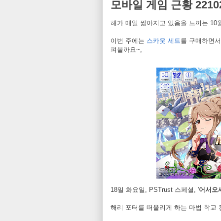
모바일 게임 근황 2210
해가 매일 짧아지고 있음을 느끼는 1
이번 주에는
스카웃 세트
를 구매하면서
펴볼까요~,
18일 화요일, PSTrust 스페셜, '
어서오세
해리 포터를 떠올리게 하는 마법 학교