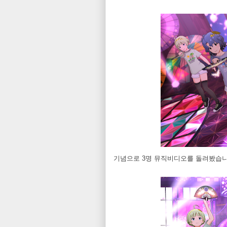
기념으로 3명 뮤직비디오를 돌려봤습