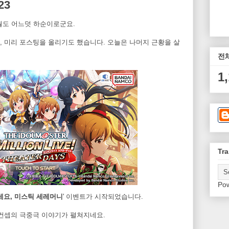
23
0월도 어느덧 하순이로군요.
, 미리 포스팅을 올리기도 했습니다. 오늘은 나머지 근황을 살
전
1
Tra
Po
요, 미스틱 세레머니
' 이벤트가 시작되었습니다.
 컨셉의 극중극 이야기가 펼쳐지네요.