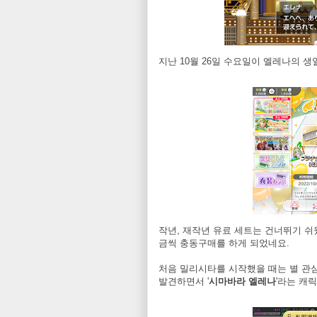
지난 10월 26일 수요일이 엘레나의 
작년, 재작년 유료 세트는 건너뛰기 쉬웠
금씩 충동구매를 하게 되었네요.
처음 밀리시타를 시작했을 때는 별 관심
발견하면서 '
시마바라 엘레나
'라는 캐