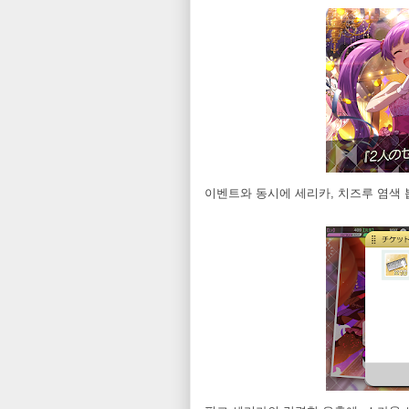
이벤트와 동시에 세리카, 치즈루 염색