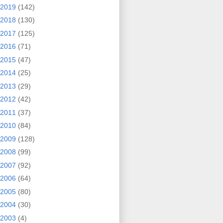
2019
(142)
2018
(130)
2017
(125)
2016
(71)
2015
(47)
2014
(25)
2013
(29)
2012
(42)
2011
(37)
2010
(84)
2009
(128)
2008
(99)
2007
(92)
2006
(64)
2005
(80)
2004
(30)
2003
(4)