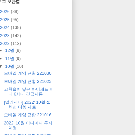
로그 보관함
2026
(38)
2025
(95)
2024
(138)
2023
(142)
2022
(112)
►
12월
(8)
►
11월
(9)
▼
10월
(10)
모바일 게임 근황 221030
모바일 게임 근황 221023
고환율이 낳은 아이패드 미
니 6세대 긴급지름
[밀리시타] 2022' 10월 셀
렉션 티켓 세트
모바일 게임 근황 221016
2022' 10월 아니미니 투자
계정