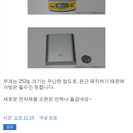
무게는 252g, 크기는 무난한 정도로, 은근 묵직하기 때문에
가방은 필수인 듯합니다.
새로운 전자제품 오픈은 언제나 즐겁네요~
시간:
오전 12:19
댓글 없음:
공유