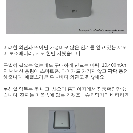
미려한 외관과 뛰어난 가성비로 많은 인기를 얻고 있는 샤오
미 보조배터리, 저도 한번 사봤습니다.
특별히 필요는 없는데도 구매하게 만드는 마력! 10,400mAh
의 넉넉한 용량에 스마트폰, 아이패드 가리지 않고 팍팍 충전
해줍니다. 애플스러운 유니바디 외관도 괜찮네요.
분해할 엄두는 못 내고, 샤오미 홈페이지에서 정품확인만 했
습니다. 진짜는 마음속에 있는 거겠죠... 슈뢰딩거의 배터리?!