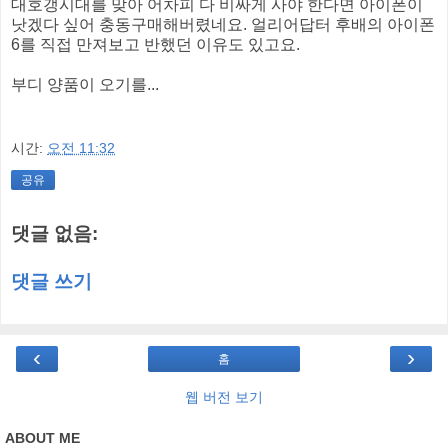
대호갱시대를 맞아 어차피 다 비싸게 사야 한다면 아이폰이
낫겠다 싶어 충동구매해버렸네요. 얼리어답터 후배의 아이폰
6를 직접 만져보고 반했던 이유도 있고요.
부디 양품이 오기를...
시간:
오전 11:32
공유
댓글 없음:
댓글 쓰기
‹
›
홈
웹 버전 보기
ABOUT ME