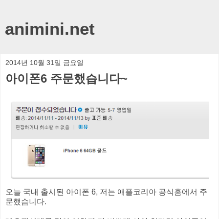
animini.net
2014년 10월 31일 금요일
아이폰6 주문했습니다~
오늘 국내 출시된 아이폰 6, 저는 애플코리아 공식홈에서 주
문했습니다.