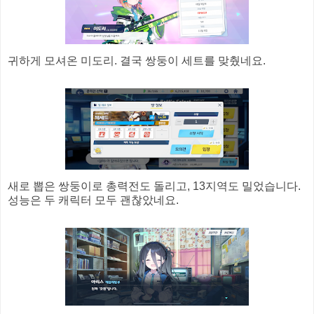
귀하게 모셔온 미도리. 결국 쌍둥이 세트를 맞췄네요.
새로 뽑은 쌍둥이로 총력전도 돌리고, 13지역도 밀었습니다.
성능은 두 캐릭터 모두 괜찮았네요.