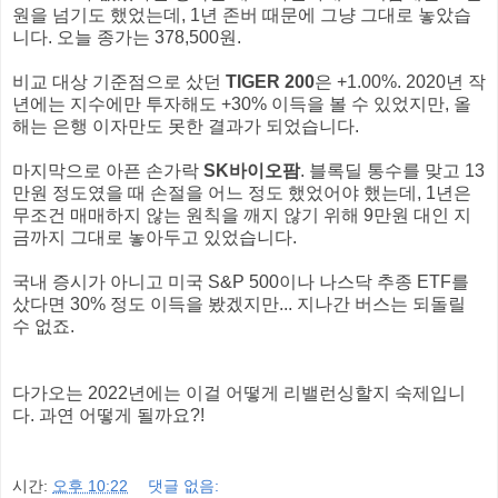
원을 넘기도 했었는데, 1년 존버 때문에 그냥 그대로 놓았습
니다. 오늘 종가는 378,500원.
비교 대상 기준점으로 샀던
TIGER 200
은 +1.00%. 2020년 작
년에는 지수에만 투자해도 +30% 이득을 볼 수 있었지만, 올
해는 은행 이자만도 못한 결과가 되었습니다.
마지막으로 아픈 손가락
SK바이오팜
. 블록딜 통수를 맞고 13
만원 정도였을 때 손절을 어느 정도 했었어야 했는데, 1년은
무조건 매매하지 않는 원칙을 깨지 않기 위해 9만원 대인 지
금까지 그대로 놓아두고 있었습니다.
국내 증시가 아니고 미국 S&P 500이나 나스닥 추종 ETF를
샀다면 30% 정도 이득을 봤겠지만... 지나간 버스는 되돌릴
수 없죠.
다가오는 2022년에는 이걸 어떻게 리밸런싱할지 숙제입니
다. 과연 어떻게 될까요?!
시간:
오후 10:22
댓글 없음: