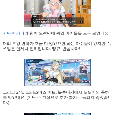
지난주 카나
와 함께 오랜만에 픽업 아이돌을 모두 모았네요.
머리 모양 변화가 조금 더 많았으면 하는 아쉬움이 있지만, 뉴
쓰알은 언제나 진리입니다. 땡큐, 반남사마!
그리고 24일 크리스마스 이브.
블루아카
에서 노노미의 축하
를 받았네요. (지난 주 천장으로 추가 뽑기는 돌리지 않았습니
다.)