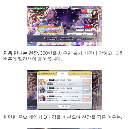
처음 만나는 천장.
300연을 채우면 뽑기 버튼이 막히고, 교환
버튼에 빨간색이 들어옵니다.
웬만한 콘솔 게임기 1대 값을 퍼부으며 천장을 찍은 이유는,