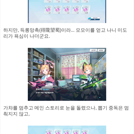
하지만, 득롱망촉(得隴望蜀)이라... 모모이를 얻고 나니 미도
리가 욕심이 나더군요.
가챠를 멈추고 메인 스토리로 눈을 돌렸으나, 뽑기 중독은 멈
춰지지 않고,