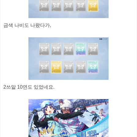
금색 나비도 나왔다가,
2쓰알 10연도 있었네요.