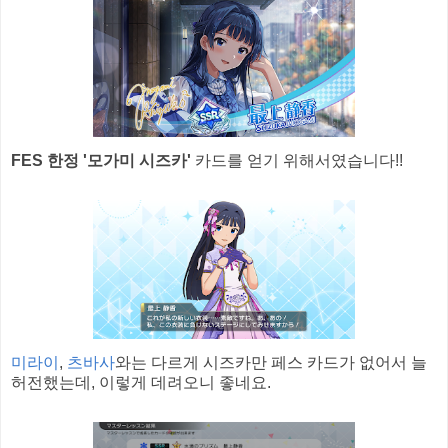
FES 한정 '모가미 시즈카'
카드를 얻기 위해서였습니다!!
미라이
,
츠바사
와는 다르게 시즈카만 페스 카드가 없어서 늘
허전했는데, 이렇게 데려오니 좋네요.