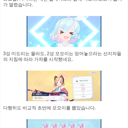
가 열렸습니다.
3성 미도리는 몰라도, 2성 모모이는 얻어놓으라는 선지자들
의 지침에 따라 가챠를 시작했네요.
다행히도 비교적 초반에 모모이를 뽑았습니다.