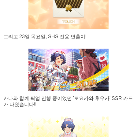
그리고 23일 목요일, SHS 전용 연출이!
카나와 함께 픽업 진행 중이었던 '토요카와 후우카' SSR 카드
가 나왔습니다!!