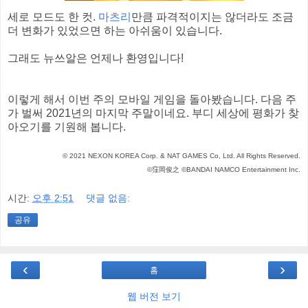
세로 모드도 한 컷.
마츠리
만큼 파격적이지는 않더라도 조금
더 변화가 있었으면 하는 아쉬움이 있습니다.
그래도 뉴쓰알은 언제나 환영입니다!
이렇게 해서 이번 주의 모바일 게임을 돌아봤습니다. 다음 주
가 벌써 2021년의 마지막 주말이네요. 부디 세상에 평화가 찾
아오기를 기원해 봅니다.
© 2021 NEXON KOREA Corp. & NAT GAMES Co, Ltd. All Rights Reserved.
©窪岡俊之 ©BANDAI NAMCO Entertainment Inc.
시간:
오후 2:51
댓글 없음:
공유
‹
›
홈
웹 버전 보기