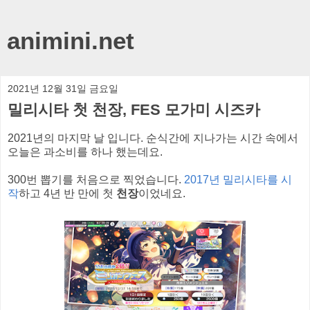
animini.net
2021년 12월 31일 금요일
밀리시타 첫 천장, FES 모가미 시즈카
2021년의 마지막 날 입니다. 순식간에 지나가는 시간 속에서
오늘은 과소비를 하나 했는데요.
300번 뽑기를 처음으로 찍었습니다.
2017년 밀리시타를 시
작
하고 4년 반 만에 첫
천장
이었네요.