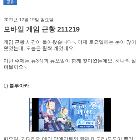
공유
2021년 12월 19일 일요일
모바일 게임 근황 211219
게임 근황 시간이 돌아왔습니다~. 어제 토요일에는 눈이 많이
왔었는데, 오늘은 활짝 개었네요.
이번 주에는 뉴3성과 뉴쓰알이 함께 찾아왔는데요, 하나씩 살
펴볼까요~.
1) 블루아카
화요일, 기다리던 메인 업데이트와 함께 미도리/모모이 뽑기