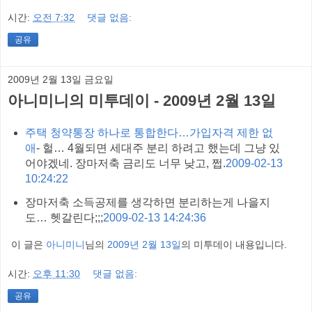
시간:
오전 7:32
댓글 없음:
공유
2009년 2월 13일 금요일
아니미니의 미투데이 - 2009년 2월 13일
주택 청약통장 하나로 통합한다…가입자격 제한 없
애
- 헐… 4월되면 세대주 분리 하려고 했는데 그냥 있
어야겠네. 장마저축 금리도 너무 낮고, 쩝.
2009-02-13
10:24:22
장마저축 소득공제를 생각하면 분리하는게 나을지
도… 헷갈린다;;;
2009-02-13 14:24:36
이 글은
아니미니
님의
2009년 2월 13일
의 미투데이 내용입니다.
시간:
오후 11:30
댓글 없음:
공유