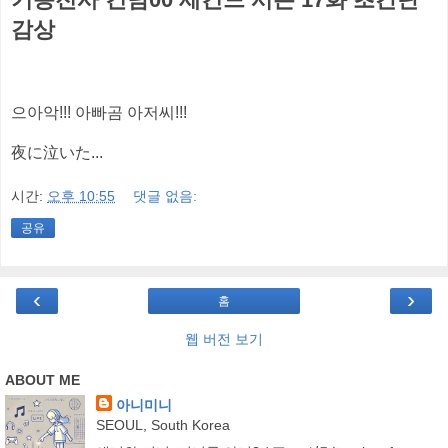
감상
으아악!!! 아빠곰 아저씨!!!
夜に泣いた...
시간:
오후 10:55
댓글 없음:
공유
‹
›
홈
웹 버전 보기
ABOUT ME
아니미니
SEOUL, South Korea