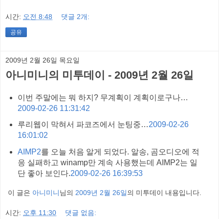
시간:
오전 8:48
댓글 2개:
공유
2009년 2월 26일 목요일
아니미니의 미투데이 - 2009년 2월 26일
이번 주말에는 뭐 하지? 무계획이 계획이로구나…
2009-02-26 11:31:42
루리웹이 막혀서 파코즈에서 눈팅중…
2009-02-26
16:01:02
AIMP2
를 오늘 처음 알게 되었다. 알송, 곰오디오에 적
응 실패하고 winamp만 계속 사용했는데 AIMP2는 일
단 좋아 보인다.
2009-02-26 16:39:53
이 글은
아니미니
님의
2009년 2월 26일
의 미투데이 내용입니다.
시간:
오후 11:30
댓글 없음: