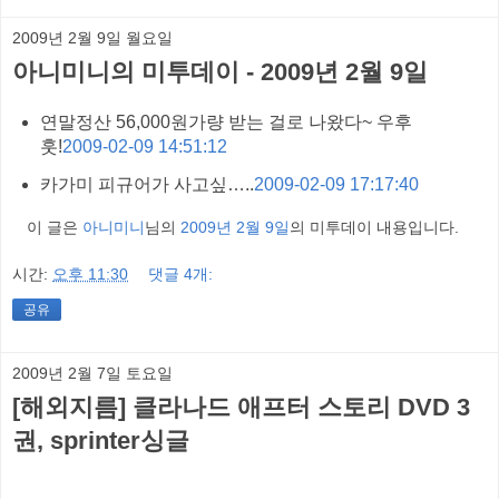
2009년 2월 9일 월요일
아니미니의 미투데이 - 2009년 2월 9일
연말정산 56,000원가량 받는 걸로 나왔다~ 우후
훗!
2009-02-09 14:51:12
카가미 피규어가 사고싶…..
2009-02-09 17:17:40
이 글은
아니미니
님의
2009년 2월 9일
의 미투데이 내용입니다.
시간:
오후 11:30
댓글 4개:
공유
2009년 2월 7일 토요일
[해외지름] 클라나드 애프터 스토리 DVD 3
권, sprinter싱글