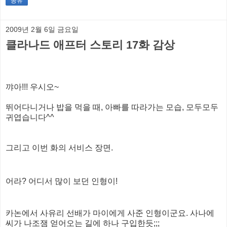
공유
2009년 2월 6일 금요일
클라나드 애프터 스토리 17화 감상
꺄아!!! 우시오~
뛰어다니거나 밥을 먹을 때, 아빠를 따라가는 모습, 모두모두
귀엽습니다^^
그리고 이번 화의 서비스 장면.
어라? 어디서 많이 보던 인형이!
카논에서 사유리 선배가 마이에게 사준 인형이군요. 사나에
씨가 나조잼 얻어오는 길에 하나 구입한듯;;;