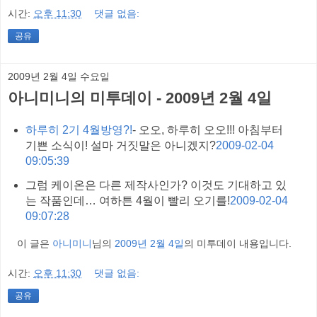
시간:
오후 11:30
댓글 없음:
공유
2009년 2월 4일 수요일
아니미니의 미투데이 - 2009년 2월 4일
하루히 2기 4월방영?!
- 오오, 하루히 오오!!! 아침부터
기쁜 소식이! 설마 거짓말은 아니겠지?
2009-02-04
09:05:39
그럼 케이온은 다른 제작사인가? 이것도 기대하고 있
는 작품인데… 여하튼 4월이 빨리 오기를!
2009-02-04
09:07:28
이 글은
아니미니
님의
2009년 2월 4일
의 미투데이 내용입니다.
시간:
오후 11:30
댓글 없음:
공유