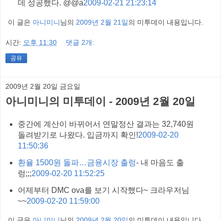
데 성공했다. @@a
2009-02-21 21:23:14
이 글은
아니미니
님의
2009년 2월 21일
의 미투데이 내용입니다.
시간:
오후 11:30
댓글 2개:
공유
2009년 2월 20일 금요일
아니미니의 미투데이 - 2009년 2월 20일
중간에 계산이 바뀌어서 연말정산 결과는 32,740원
돌려받기로 나왔다. 입금까지 확인!
2009-02-20
11:50:36
환율 1500원 돌파…금융시장 출렁
- 내 마음도 출
렁;;;
2009-02-20 11:52:25
어제부터 DMC ova를 보기 시작했다~ 크라우저님
~~
2009-02-20 11:59:00
이 글은
아니미니
님의
2009년 2월 20일
의 미투데이 내용입니다.