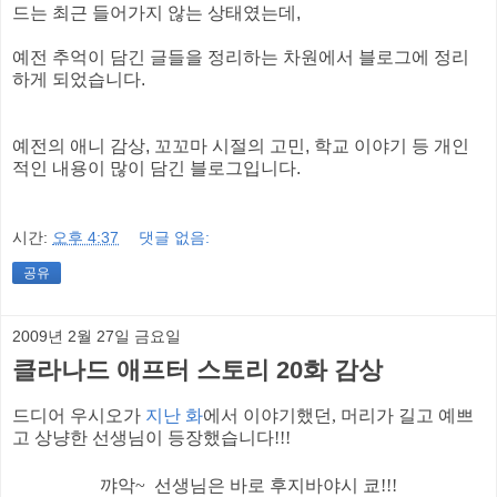
드는 최근 들어가지 않는 상태였는데,
예전 추억이 담긴 글들을 정리하는 차원에서 블로그에 정리
하게 되었습니다.
예전의 애니 감상, 꼬꼬마 시절의 고민, 학교 이야기 등 개인
적인 내용이 많이 담긴 블로그입니다.
시간:
오후 4:37
댓글 없음:
공유
2009년 2월 27일 금요일
클라나드 애프터 스토리 20화 감상
드디어 우시오가
지난 화
에서 이야기했던
,
머리가 길고 예쁘
고 상냥한 선생님이 등장했습니다
!!!
꺄악
~ 선생님은 바로
후지바야시 쿄
!!!