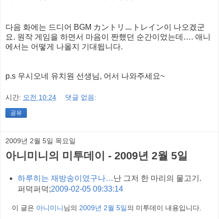
다음 화에는 드디어 BGM カントリㅡトレイン이 나오겠군
요. 원작 게임을 하면서 마음이 짠했던 순간이었는데…. 애니
에서는 어떻게 나올지 기대됩니다.
p.s 우시오네 유치원 선생님, 어서 나와주세요~
시간:
오전 10:24
댓글 없음:
공유
2009년 2월 5일 목요일
아니미니의 미투데이 - 2009년 2월 5일
하루히는 재방송이였구나…
난 그저 한 마리의 물고기.
퍼덕퍼덕;
2009-02-05 09:33:14
이 글은
아니미니
님의
2009년 2월 5일
의 미투데이 내용입니다.