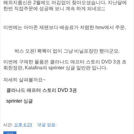
해외지름신은 2월에도 어김없이 찾아오셨습니다. 지난달에
한번 직접주문에 성공해 보니 계속 하게 되네요;;;
이번에는 아마존 재팬보다 배송료가 저렴한 hmv에서 주문.
박스 오픈! 뽁뽁이 없이 그냥 비닐포장만 했더군요.
이번에 구매한 물품은 클라나드 애프터 스토리 DVD 3권 초
회한정판, Kalafina의 sprinter 싱글 일반판 입니다.
자세히 살펴볼까요~
클라나드 애프터 스토리 DVD 3권
sprinter 싱글
시간:
오후 6:23
댓글 없음: