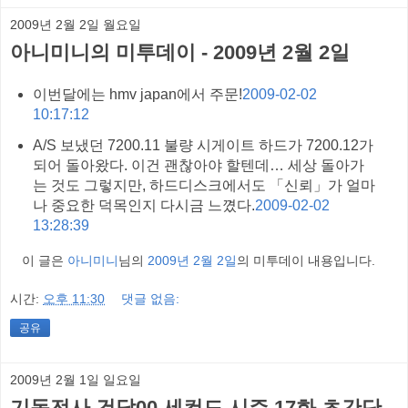
2009년 2월 2일 월요일
아니미니의 미투데이 - 2009년 2월 2일
이번달에는 hmv japan에서 주문!
2009-02-02
10:17:12
A/S 보냈던 7200.11 불량 시게이트 하드가 7200.12가
되어 돌아왔다. 이건 괜찮아야 할텐데… 세상 돌아가
는 것도 그렇지만, 하드디스크에서도 「신뢰」가 얼마
나 중요한 덕목인지 다시금 느꼈다.
2009-02-02
13:28:39
이 글은
아니미니
님의
2009년 2월 2일
의 미투데이 내용입니다.
시간:
오후 11:30
댓글 없음:
공유
2009년 2월 1일 일요일
기동전사 건담00 세컨드 시즌 17화 초간단