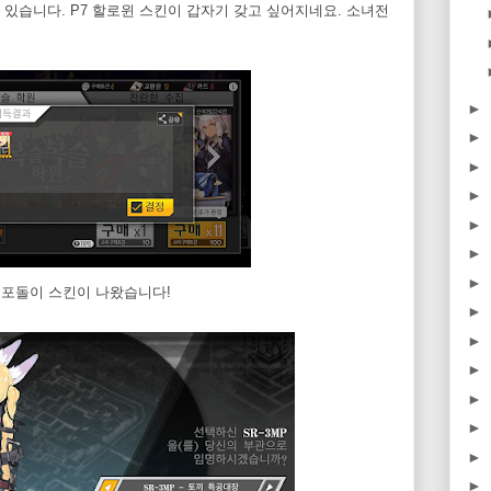
있습니다. P7 할로윈 스킨이 갑자기 갖고 싶어지네요. 소녀전
►
►
►
►
►
►
►
P 포돌이 스킨이 나왔습니다!
►
►
►
►
►
►
►