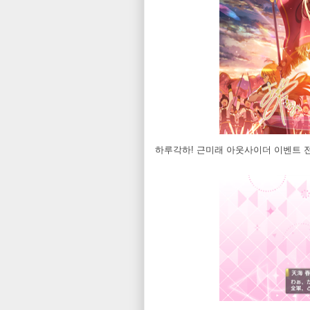
하루각하! 근미래 아웃사이더 이벤트 전