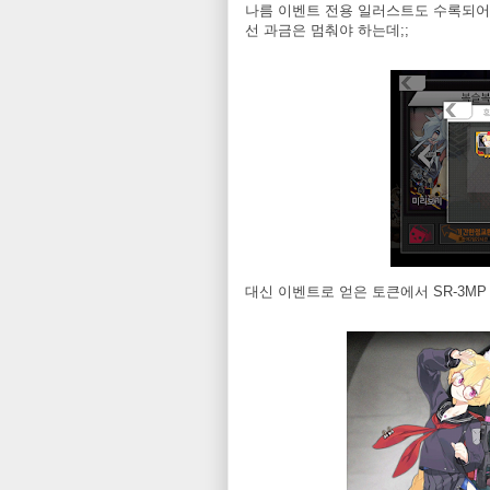
나름 이벤트 전용 일러스트도 수록되어 
선 과금은 멈춰야 하는데;;
대신 이벤트로 얻은 토큰에서 SR-3M