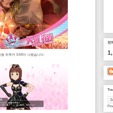
전
1
용 하루카 SSR이 나왔습니다.
Tra
Po