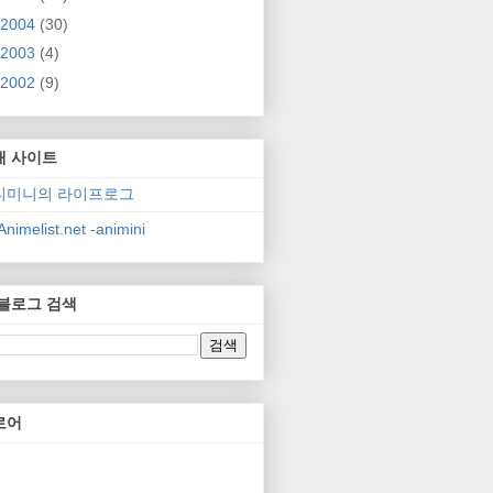
2004
(30)
2003
(4)
2002
(9)
매 사이트
니미니의 라이프로그
nimelist.net -animini
 블로그 검색
로어