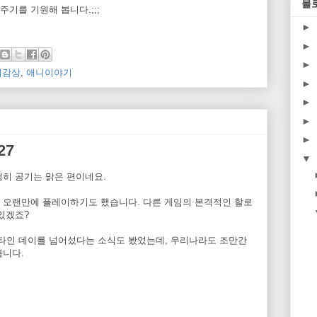
블
기를 기원해 봅니다.;;;
►
►
►
니감상
,
애니이야기
►
►
►
►
27
▼
행히 공기는 맑은 편이네요.
 오랜만에 플레이하기도 했습니다. 다른 게임의 본격적인 할로
있겠죠?
타인 데이를 넘어섰다는 소식도 봤었는데, 우리나라도 조만간
봅니다.