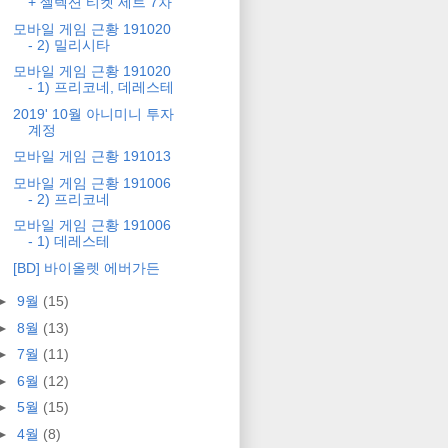
+ 셀렉션 티켓 세트 7차
모바일 게임 근황 191020
- 2) 밀리시타
모바일 게임 근황 191020
- 1) 프리코네, 데레스테
2019' 10월 아니미니 투자
계정
모바일 게임 근황 191013
모바일 게임 근황 191006
- 2) 프리코네
모바일 게임 근황 191006
- 1) 데레스테
[BD] 바이올렛 에버가든
►
9월
(15)
►
8월
(13)
►
7월
(11)
►
6월
(12)
►
5월
(15)
►
4월
(8)