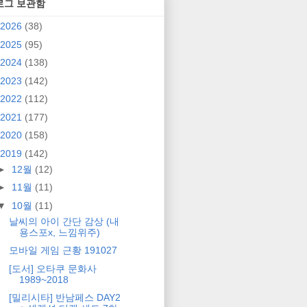
로그 보관함
2026
(38)
2025
(95)
2024
(138)
2023
(142)
2022
(112)
2021
(177)
2020
(158)
2019
(142)
►
12월
(12)
►
11월
(11)
▼
10월
(11)
날씨의 아이 간단 감상 (내
용스포x, 느낌위주)
모바일 게임 근황 191027
[도서] 오타쿠 문화사
1989~2018
[밀리시타] 반남페스 DAY2