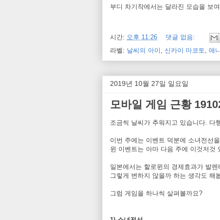
부디 차기작에서는 달라진 모습을 보여주
시간:
오후 11:26
댓글 없음:
라벨:
날씨의 아이
,
신카이 마코토
,
애
2019년 10월 27일 일요일
모바일 게임 근황 1910
조금씩 날씨가 추워지고 있습니다. 다
이번 주에는 이벤트 덕분에 소녀전선을
윈 이벤트는 아마 다음 주에 이것저것 
일본에서는 할로윈의 경제효과가 발렌
그렇게 변하지 않을까 하는 생각도 해
그럼 게임을 하나씩 살펴볼까요?
1) 소녀전선