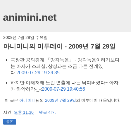
animini.net
2009년 7월 29일 수요일
아니미니의 미투데이 - 2009년 7월 29일
극장판 공의경계 「망각녹음」 - 망각녹음이라기보다
는 아자카 스페셜, 상상과는 조금 다른 전개였
다.
2009-07-29 19:39:35
하지만 이래저래 노린 연출에 나는 낚여버렸다~ 아자
카 하악하악-_-;
2009-07-29 19:40:56
이 글은
아니미니
님의
2009년 7월 29일
의 미투데이 내용입니다.
시간:
오후 11:30
댓글 4개:
공유