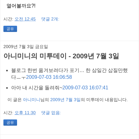
열어볼까요?!
시간:
오전 12:45
댓글 2개:
공유
2009년 7월 3일 금요일
아니미니의 미투데이 - 2009년 7월 3일
블로그 한번 옮겨보려다가 포기… 한 삼일간 삽질만했
다ㅡㅜ
2009-07-03 16:06:58
아아 내 시간을 돌려줘~
2009-07-03 16:07:41
이 글은
아니미니
님의
2009년 7월 3일
의 미투데이 내용입니다.
시간:
오후 11:30
댓글 없음:
공유