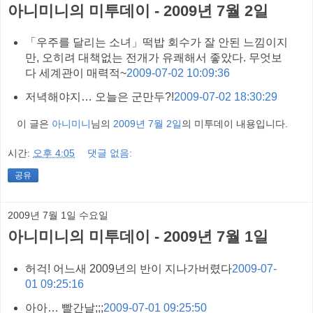
아니미니의 미투데이 - 2009년 7월 2일
「우주를 달리는 소녀」떡밥 회수가 잘 안된 느낌이지
만, 오히려 대책없는 전개가 유쾌해서 좋았다. 무엇보
다 세계관이 매력적~
2009-07-02 10:09:36
저녁해야지… 오늘은 군만두?!
2009-07-02 18:30:29
이 글은
아니미니
님의
2009년 7월 2일
의 미투데이 내용입니다.
시간:
오후 4:05
댓글 없음:
공유
2009년 7월 1일 수요일
아니미니의 미투데이 - 2009년 7월 1일
허걱! 어느새 2009년의 반이 지나가버렸다
2009-07-
01 09:25:16
아아… 빨간날;;;
2009-07-01 09:25:50