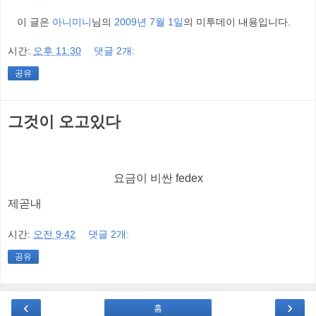
이 글은
아니미니
님의
2009년 7월 1일
의 미투데이 내용입니다.
시간:
오후 11:30
댓글 2개:
공유
그것이 오고있다
요금이 비싼 fedex
제곧내
시간:
오전 9:42
댓글 2개:
공유
‹
›
홈