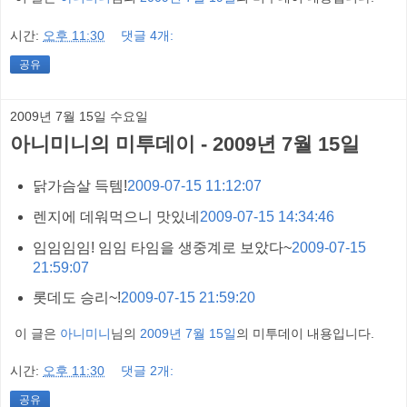
시간:
오후 11:30
댓글 4개:
공유
2009년 7월 15일 수요일
아니미니의 미투데이 - 2009년 7월 15일
닭가슴살 득템!
2009-07-15 11:12:07
렌지에 데워먹으니 맛있네
2009-07-15 14:34:46
임임임임! 임임 타임을 생중계로 보았다~
2009-07-15
21:59:07
롯데도 승리~!
2009-07-15 21:59:20
이 글은
아니미니
님의
2009년 7월 15일
의 미투데이 내용입니다.
시간:
오후 11:30
댓글 2개:
공유