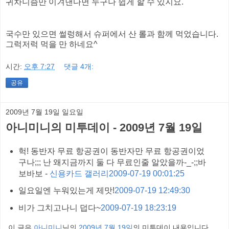
귀차니즘만 이겨낸다면 누구나 쉽게 할 수 있지요.
국수만 있으면 썰렁해서 슈퍼에서 산 롤과 함께 먹었습니다.
그럭저럭 먹을 만 하네요^
시간:
오후 7:27
댓글 4개:
공유
2009년 7월 19일 일요일
아니미니의 미투데이 - 2009년 7월 19일
헉! 동반자 무료 항공권이 동반자만 무료 항공권이었
구나;;; 난 왜지금까지 둘 다 무료인줄 알았을까-_-;;바
보바보 -
신용카드 갤러리
2009-07-19 00:01:25
일요일엔 누워있는게 제맛!
2009-07-19 12:49:30
비가 그치고나니 덥다~
2009-07-19 18:23:19
이 글은
아니미니
님의
2009년 7월 19일
의 미투데이 내용입니다.