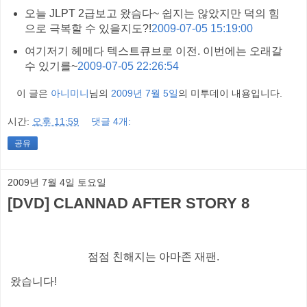
오늘 JLPT 2급보고 왔슴다~ 쉽지는 않았지만 덕의 힘
으로 극복할 수 있을지도?!
2009-07-05 15:19:00
여기저기 헤메다 텍스트큐브로 이전. 이번에는 오래갈
수 있기를~
2009-07-05 22:26:54
이 글은
아니미니
님의
2009년 7월 5일
의 미투데이 내용입니다.
시간:
오후 11:59
댓글 4개:
공유
2009년 7월 4일 토요일
[DVD] CLANNAD AFTER STORY 8
점점 친해지는 아마존 재팬.
왔습니다!