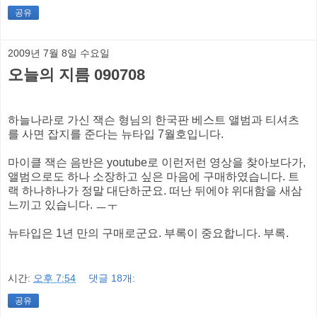
공유
2009년 7월 8일 수요일
오늘의 지름 090708
하늘나라로 가신 잭슨 형님의 한국판 베스트 앨범과 티셔츠
를 사면 잡지를 준다는 뉴타입 7월호입니다.
마이클 잭슨 음반은 youtube로 이런저런 영상을 찾아보다가,
앨범으로도 하나 소장하고 싶은 마음에 구매하였습니다. 트
랙 하나하나가 정말 대단하군요. 떠난 뒤에야 위대함을 새삼
느끼고 있습니다. ㅡㅜ
뉴타입은 1년 만의 구매로군요. 부록이 중요합니다. 부록.
시간:
오후 7:54
댓글 18개:
공유