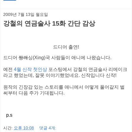
2009년 7월 13일 월요일
강철의 연금술사 15화 간단 감상
드디어 출연!
드디어
짱깨
싱(Xing)국 사람들이 애니에 나왔습니다.
예전
4월 신작 첫인상
포스팅에서 강철의 연금술사 리메이크
라고 했었는데, 잘못 이야기했었네요. 신작입니다 신작!
원작의 긴장감 있는 스토리를 애니에서 어떻게 풀어갈지 벌
써부터 다음 주가 기대됩니다.
p.s
시간:
오후 10:08
댓글 4개: