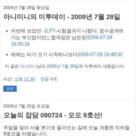
2009년 7월 28일 화요일
아니미니의 미투데이 - 2009년 7월 28일
저번에 보았던
-JLPT-
시험결과가 나왔다. 점수공개하
기는 부끄럽지만;;; 합격점은 넘은듯!
2009-07-28
16:35:16
밖에는 비가 오기 시작하나보다
2009-07-28 16:48:32
이 글은
아니미니
님의
2009년 7월 28일
의 미투데이 내용입니다.
시간:
오후 11:30
댓글 4개:
공유
2009년 7월 25일 토요일
오늘의 잡담 090724 - 오오 9호선!
주말을 맞아 서울 본가로 돌아오는 길에 오늘 개통한 지하철
9호선을 타봤습니다.