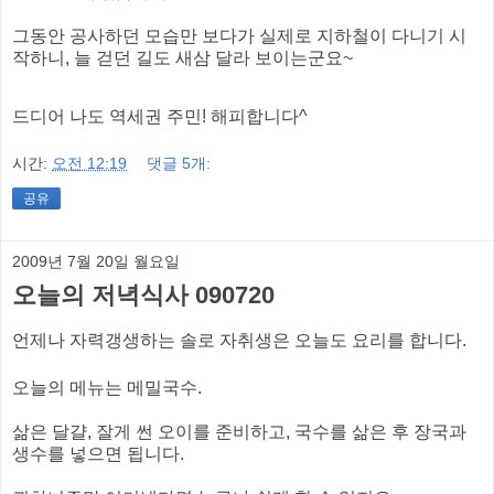
그동안 공사하던 모습만 보다가 실제로 지하철이 다니기 시
작하니, 늘 걷던 길도 새삼 달라 보이는군요~
드디어 나도 역세권 주민! 해피합니다^
시간:
오전 12:19
댓글 5개:
공유
2009년 7월 20일 월요일
오늘의 저녁식사 090720
언제나 자력갱생하는 솔로 자취생은 오늘도 요리를 합니다.
오늘의 메뉴는 메밀국수.
삶은 달걀, 잘게 썬 오이를 준비하고, 국수를 삶은 후 장국과
생수를 넣으면 됩니다.