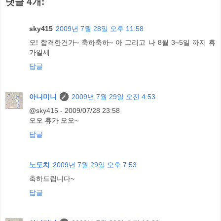
댓글 4개:
sky415
2009년 7월 28일 오후 11:58
오! 합격한건가~ 축하축하~ 아 그리고 나 8월 3~5일 까지 휴
가일세
답글
아니미니
2009년 7월 29일 오전 4:53
@sky415 - 2009/07/28 23:58
오오 휴가 오오~
답글
노도치
2009년 7월 29일 오후 7:53
축하드립니다~
답글