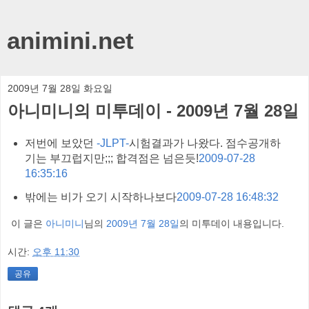
animini.net
2009년 7월 28일 화요일
아니미니의 미투데이 - 2009년 7월 28일
저번에 보았던
-JLPT-
시험결과가 나왔다. 점수공개하
기는 부끄럽지만;;; 합격점은 넘은듯!
2009-07-28
16:35:16
밖에는 비가 오기 시작하나보다
2009-07-28 16:48:32
이 글은
아니미니
님의
2009년 7월 28일
의 미투데이 내용입니다.
시간:
오후 11:30
공유