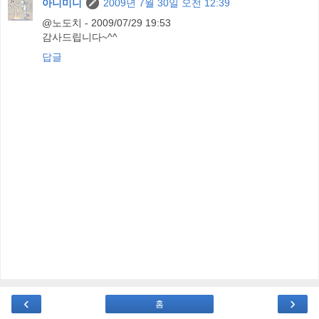
아니미니
2009년 7월 30일 오전 12:39
@노도치 - 2009/07/29 19:53
감사드립니다~^^
답글
‹
›
홈