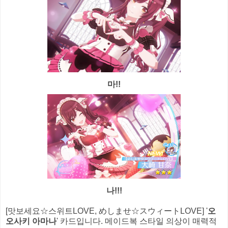
마!!
나!!!
[맛보세요☆스위트LOVE, めしませ☆スウィートLOVE] '
오
오사키 아마나
' 카드입니다. 메이드복 스타일 의상이 매력적