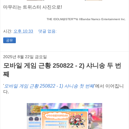
마무리는 트위스터 사진으로!
THE IDOLM@STER™& ©Bandai Namco Entertainment Inc.
시간:
오후 10:33
댓글 없음:
공유
2025년 8월 22일 금요일
모바일 게임 근황 250822 - 2) 샤니송 두 번
째
'
모바일 게임 근황 250822 - 1) 샤니송 첫 번째
'에서 이어집니
다.