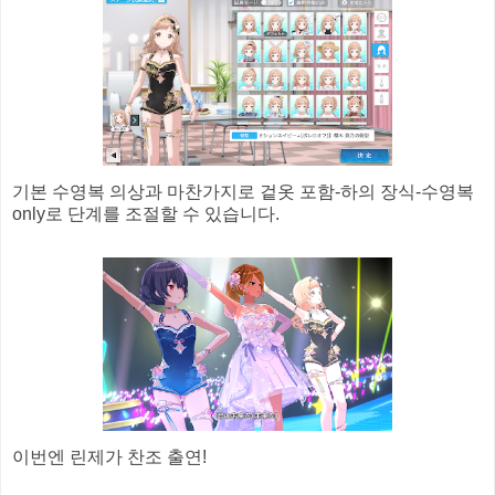
기본 수영복 의상과 마찬가지로 겉옷 포함-하의 장식-수영복
only로 단계를 조절할 수 있습니다.
이번엔 린제가 찬조 출연!