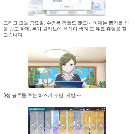
그리고 오늘 금요일, 수영복 컴플도 했으니 이제는 뽑기를 참
을 법도 한데, 본가 콜라보에 욕심이 생겨 또 유료 쥬얼을 질
렀습니다.
3성 봉투를 주는 하즈키 누님, 제발~~