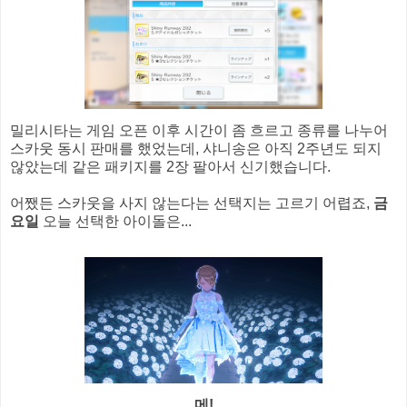
밀리시타는 게임 오픈 이후 시간이 좀 흐르고 종류를 나누어
스카웃 동시 판매를 했었는데, 샤니송은 아직 2주년도 되지
않았는데 같은 패키지를 2장 팔아서 신기했습니다.
어쨌든 스카웃을 사지 않는다는 선택지는 고르기 어렵죠,
금
요일
오늘 선택한 아이돌은...
메!