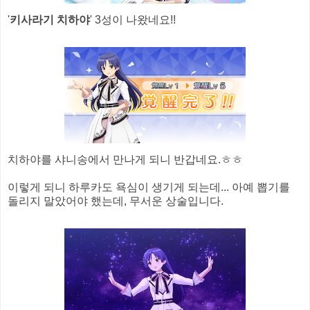
'
키사라기 치하야
' 3성이 나왔네요!!
치하야를 샤니송에서 만나게 되니 반갑네요.ㅎㅎ
이렇게 되니 하루카도 욕심이 생기게 되는데... 아예 뽑기를
돌리지 말았어야 했는데, 무서운 상술입니다.