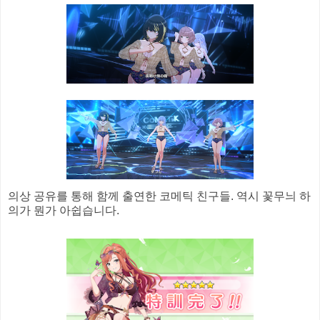
의상 공유를 통해 함께 출연한 코메틱 친구들. 역시 꽃무늬 하
의가 뭔가 아쉽습니다.