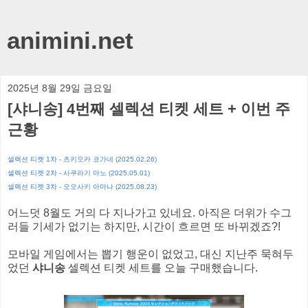
animini.net
2025년 8월 29일 금요일
[샤니송] 4번째 셀렉션 티켓 세트 + 이번 주
근황
셀렉션 티켓 1차 - 츠키오카 코가네 (2025.02.26)
셀렉션 티켓 2차 - 사쿠라기 마노 (2025.05.01)
셀렉션 티켓 3차 - 오오사키 아마나 (2025.08.23)
어느덧 8월도 거의 다 지나가고 있네요. 아직은 더위가 수그
러들 기세가 없기는 하지만, 시간이 흐르면 또 바뀌겠죠?!
모바일 게임에서는 뽑기 행운이 없었고, 대신 지난주 묵혀두
었던
샤니송
셀렉션 티켓 세트를 오늘 구매했습니다.