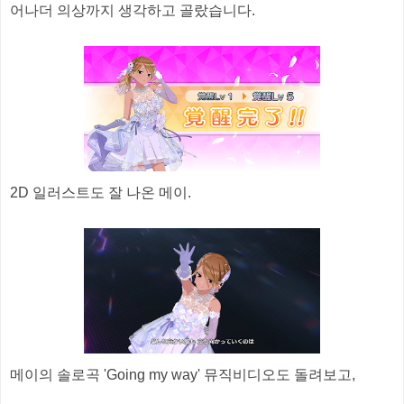
어나더 의상까지 생각하고 골랐습니다.
2D 일러스트도 잘 나온 메이.
메이의 솔로곡 'Going my way' 뮤직비디오도 돌려보고,