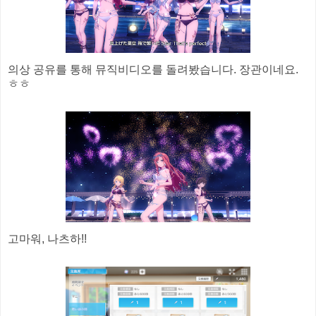
의상 공유를 통해 뮤직비디오를 돌려봤습니다. 장관이네요.
ㅎㅎ
고마워, 나츠하!!