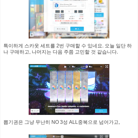
특이하게 스카웃 세트를 2번 구매할 수 있네요. 오늘 일단 하
나 구매하고, 나머지는 다음 주쯤 고민할 것 같습니다.
뽑기권은 그냥 무난히 NO 3성 ALL중복으로 넘어가고,