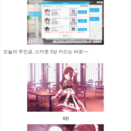
오늘의 주인공, 스카웃 3성 카드는 바로~~
아!