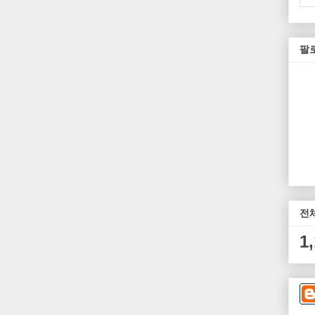
팔
전
1