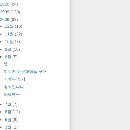
2010
(84)
2009
(128)
2008
(99)
►
12월
(16)
►
11월
(22)
►
10월
(7)
►
9월
(10)
▼
8월
(5)
별
이것저것 문화상품 구매
가계부 쓰기
칠석입니다
농협뱅구
►
7월
(7)
►
6월
(12)
►
5월
(8)
►
3월
(2)