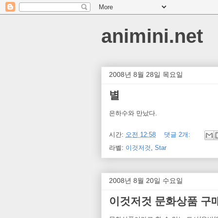
animini.net
2008년 8월 28일 목요일
별
은하수와 만났다.
시간:
오전 12:58
댓글 2개:
라벨:
이것저것
,
Star
2008년 8월 20일 수요일
이것저것 문화상품 구