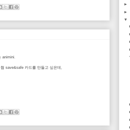
►
►
▼
imini.
 save&safe 카드를 만들고 싶은데,