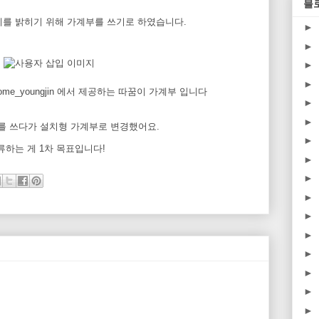
블
체를 밝히기 위해 가계부를 쓰기로 하였습니다.
►
►
►
►
com/home_youngjin 에서 제공하는 따꿈이 가계부 입니다
►
►
 쓰다가 설치형 가계부로 변경했어요.
►
류하는 게 1차 목표입니다!
►
►
►
►
►
►
►
►
►