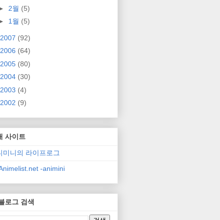
►
2월
(5)
►
1월
(5)
2007
(92)
2006
(64)
2005
(80)
2004
(30)
2003
(4)
2002
(9)
매 사이트
니미니의 라이프로그
nimelist.net -animini
 블로그 검색