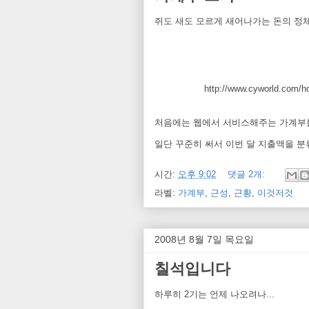
쥐도 새도 모르게 새어나가는 돈의 정
http://www.cyworld.
처음에는 웹에서 서비스해주는 가계부를
일단 꾸준히 써서 이번 달 지출액을 분
시간:
오후 9:02
댓글 2개:
라벨:
가계부
,
근성
,
근황
,
이것저것
2008년 8월 7일 목요일
칠석입니다
하루히 2기는 언제 나오려나...