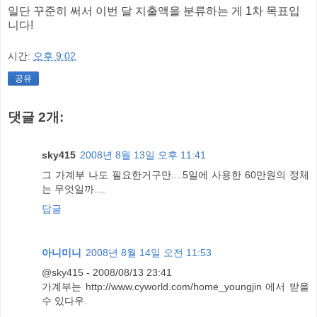
일단 꾸준히 써서 이번 달 지출액을 분류하는 게 1차 목표입
니다!
시간:
오후 9:02
공유
댓글 2개:
sky415
2008년 8월 13일 오후 11:41
그 가계부 나도 필요한거구만....5일에 사용한 60만원의 정체
는 무엇일까....
답글
아니미니
2008년 8월 14일 오전 11:53
@sky415 - 2008/08/13 23:41
가계부는 http://www.cyworld.com/home_youngjin 에서 받을
수 있다우.