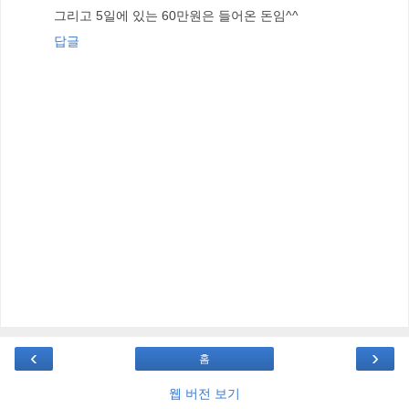
그리고 5일에 있는 60만원은 들어온 돈임^^
답글
‹
›
홈
웹 버전 보기