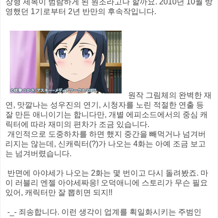
장형 제목이 범람하게 된 원조라고나 할까요. 2010년 10월 방
영했던 1기로부터 2년 반만의 후속작입니다.
원작 그림체의 완벽한 재
연, 맛깔나는 성우진의 연기, 시청자를 노린 적절한 연출 등
잘 만든 애니이기는 합니다만, 개별 에피소드에서의 중심 캐
릭터에 따라 재미의 편차가 조금 있습니다.
개인적으로 도중하차를 하면 했지 중간을 빼먹거나 넘겨버
리지는 않는데, 신캐릭터(?)가 나오는 4화는 아예 조금 보고
는 넘겨버렸습니다.
반면에 아야세가 나오는 2화는 몇 번이고 다시 돌려봤죠. 마
이 러블리 엔젤 아야세짜응! 오덕애니에 스토리가 무슨 필요
있어, 캐릭터만 잘 뽑히면 되지!!
-_- 죄송합니다. 이런 생각이 업계를 획일화시키는 주범인