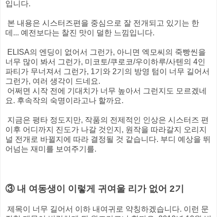
입니다.
본 내용은 시스터즈편을 중심으로 잘 전개되고 있기는 한
데... 예전보다는 찰진 맛이 덜한 느낌입니다.
ELISA의 엔딩이 없어서 그런가, 아니면 엑모씨의 죽빵씬을
너무 많이 봐서 그런가, 미코토/쿠로코/우이하루/사텐의 4인
파티가 무너져서 그런가, 1기와 2기의 방영 텀이 너무 길어서
그런가, 여러 생각이 드네요.
어쩌면 시작 전에 기대치가 너무 높아서 그런지도 모르겠네
요. 후속작의 숙명이라고나 할까요.
지금은 평타 정도지만, 작품의 전제적인 인상은 시스터즈 편
이후 어디까지 진도가 나갈 것인지, 원작을 따라갈지 오리지
널 전개로 바뀔지에 따라 결정될 것 같습니다. 부디 예상을 뛰
어넘는 재미를 보여주기를.
③ 내 여동생이 이렇게 귀여울 리가 없어 2기
제목이 너무 길어서 이하 내여귀로 약칭하겠습니다. 이런 문