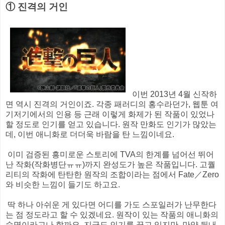
① 진격의 거인
이번 2013년 4월 신작하
면 역시 진격의 거인이죠. 각종 패러디의 홍수라던가, 웹툰 여
기저기에서의 인용 등 근래 이렇게 화제가 된 작품이 있었나
할 정도로 인기를 얻고 있습니다. 원작 만화도 인기가 많았는
데, 이번 애니화로 더더욱 바람을 탄 느낌이네요.
이미 검증된 흥미로운 스토리에 TVA의 한계를 넘어선 뛰어
난 작화(작화병단ㅠㅠ)까지 완성도가 높은 작품입니다. 고퀄
리티의 작화에 탄탄한 원작의 조합이라는 점에서 Fate／Zero
와 비슷한 느낌이 들기도 하고요.
딱 하나 아쉬운 게 있다면 어디를 가도 스포일러가 난무한다
는 점 정도라고 할 수 있겠네요. 원작이 있는 작품의 애니화의
숙명이라고나 할까요. 지금도 인기를 끌고 있지만, 만약 뒷내