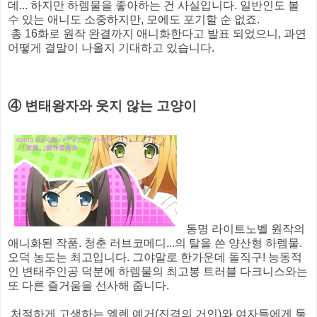
데... 하지만 하렘물을 좋아하는 건 사실입니다. 일반인도 볼
수 있는 애니도 소중하지만, 모에도 포기할 순 없죠.
총 16화로 원작 완결까지 애니화한다고 발표 되었으니, 과연
어떻게 결말이 나올지 기대하고 있습니다.
④ 변태왕자와 웃지 않는 고양이
동명 라이트노벨 원작의
애니화된 작품. 청춘 러브코메디...의 탈을 쓴 양산형 하렘물.
오덕 농도는 최고입니다. 그야말로 한가운데 돌직구! 능동적
인 변태주인공 덕분에 하렘물의 최고봉 트러블 다크니스와는
또 다른 즐거움을 선사해 줍니다.
처절하게 고생하는 엘렌 예거(진격의 거인)와 여자들에게 둘