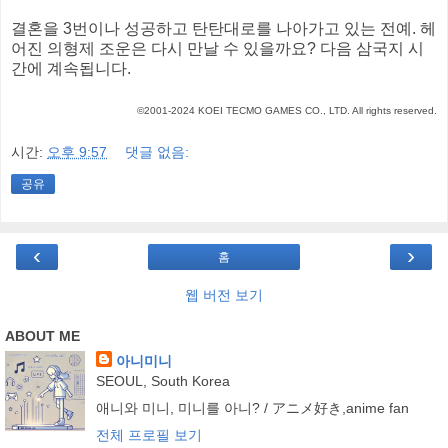
결혼을 3번이나 성공하고 탄탄대로를 나아가고 있는 전예. 헤
어진 의형제 조운은 다시 만날 수 있을까요? 다음 삼국지 시
간에 계속됩니다.
©2001-2024 KOEI TECMO GAMES CO., LTD. All rights reserved.
시간:
오후 9:57
댓글 없음:
공유
‹
›
홈
웹 버전 보기
ABOUT ME
아니미니
SEOUL, South Korea
애니와 미니, 미니를 아니? / アニメ好き,anime fan
전체 프로필 보기