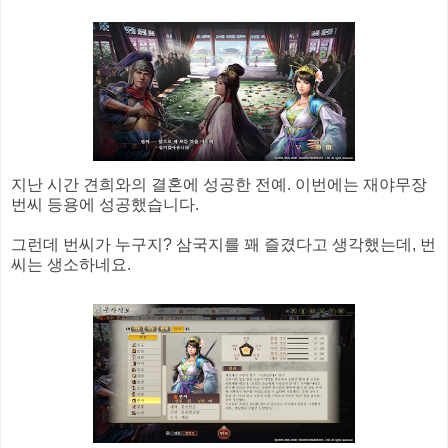
지난 시간 견희와의 결혼에 성공한 전예. 이번에는 재야무장
번씨 등용에 성공했습니다.
그런데 번씨가 누구지? 삼국지를 꽤 즐겼다고 생각했는데, 번
씨는 생소하네요.