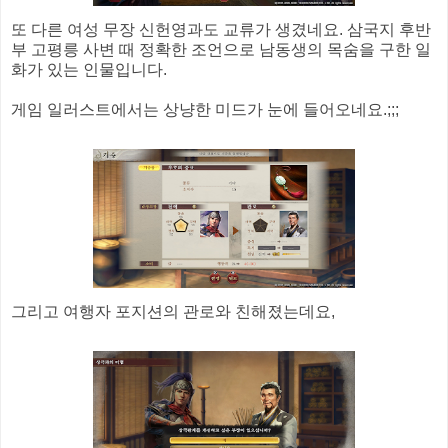
또 다른 여성 무장 신헌영과도 교류가 생겼네요. 삼국지 후반
부 고평릉 사변 때 정확한 조언으로 남동생의 목숨을 구한 일
화가 있는 인물입니다.
게임 일러스트에서는 상냥한 미드가 눈에 들어오네요.;;;
그리고 여행자 포지션의 관로와 친해졌는데요,