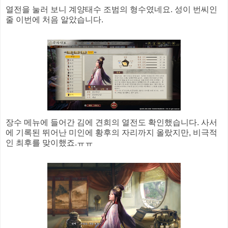
열전을 눌러 보니 계양태수 조범의 형수였네요. 성이 번씨인
줄 이번에 처음 알았습니다.
장수 메뉴에 들어간 김에 견희의 열전도 확인했습니다. 사서
에 기록된 뛰어난 미인에 황후의 자리까지 올랐지만, 비극적
인 최후를 맞이했죠.ㅠㅠ