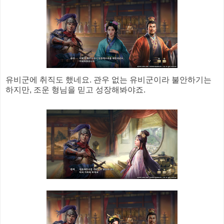
유비군에 취직도 했네요. 관우 없는 유비군이라 불안하기는
하지만, 조운 형님을 믿고 성장해봐야죠.