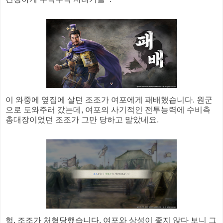
이 와중에 옆집에 살던 조조가 여포에게 패배했습니다. 원군
으로 도와주러 갔는데, 여포의 사기적인 전투능력에 수비측
총대장이었던 조조가 그만 당하고 말았네요.
헉, 조조가 처형당했습니다. 여포와 상성이 좋지 않다 보니 그