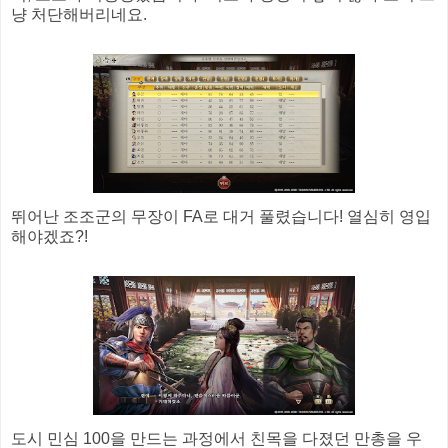
냥 처단해버리네요.
뛰어난 조조군의 무장이 FA로 대거 풀렸습니다! 열심히 영입
해야겠죠?!
도시 민심 100을 만드는 과정에서 친목을 다졌던 만총을 우