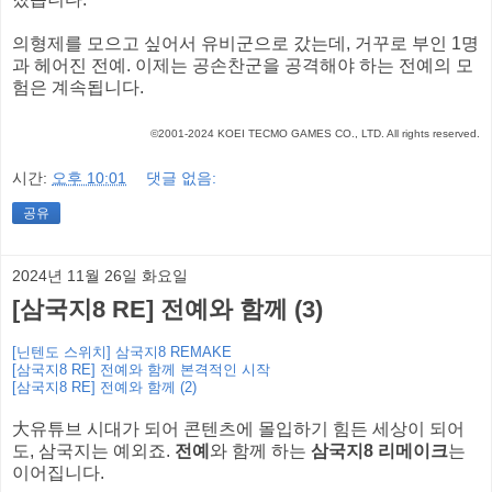
의형제를 모으고 싶어서 유비군으로 갔는데, 거꾸로 부인 1명
과 헤어진 전예. 이제는 공손찬군을 공격해야 하는 전예의 모
험은 계속됩니다.
©2001-2024 KOEI TECMO GAMES CO., LTD. All rights reserved.
시간:
오후 10:01
댓글 없음:
공유
2024년 11월 26일 화요일
[삼국지8 RE] 전예와 함께 (3)
[닌텐도 스위치] 삼국지8 REMAKE
[삼국지8 RE] 전예와 함께 본격적인 시작
[삼국지8 RE] 전예와 함께 (2)
大유튜브 시대가 되어 콘텐츠에 몰입하기 힘든 세상이 되어
도, 삼국지는 예외죠.
전예
와 함께 하는
삼국지8 리메이크
는
이어집니다.