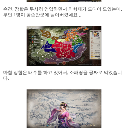
손건, 장합은 무사히 영입하면서 의형제가 드디어 모였는데,
부인 1명이 공손찬군에 남아버렸네요.;;
마침 장합은 태수를 하고 있어서, 소패땅을 공짜로 먹었습니
다.