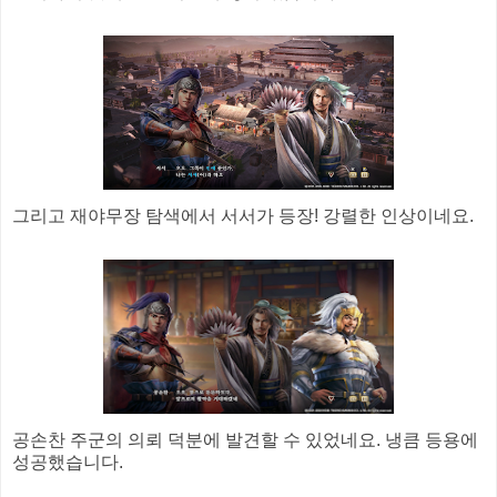
그리고 재야무장 탐색에서 서서가 등장! 강렬한 인상이네요.
공손찬 주군의 의뢰 덕분에 발견할 수 있었네요. 냉큼 등용에
성공했습니다.