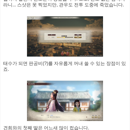
라니... 스샷은 못 찍었지만, 관우도 전투 도중에 죽었습니다.
태수가 되면 판공비(?)를 자유롭게 꺼내 쓸 수 있는 장점이 있
죠.
견희와의 첫째 딸은 어느새 많이 컸습니다.