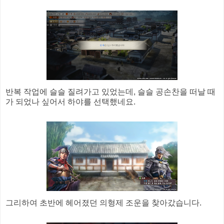
반복 작업에 슬슬 질려가고 있었는데, 슬슬 공손찬을 떠날 때
가 되었나 싶어서 하야를 선택했네요.
그리하여 초반에 헤어졌던 의형제 조운을 찾아갔습니다.