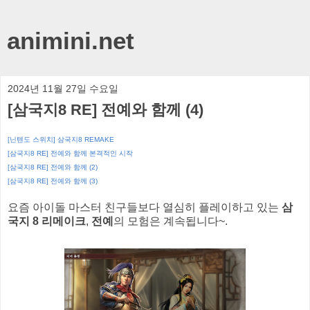
animini.net
2024년 11월 27일 수요일
[삼국지8 RE] 전예와 함께 (4)
[닌텐도 스위치] 삼국지8 REMAKE
[삼국지8 RE] 전예와 함께 본격적인 시작
[삼국지8 RE] 전예와 함께 (2)
[삼국지8 RE] 전예와 함께 (3)
요즘 아이돌 마스터 친구들보다 열심히 플레이하고 있는
삼
국지 8 리메이크
,
전예
의 모험은 계속됩니다~.