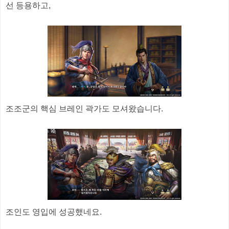
선 등용하고,
조조군의 핵심 브레인 곽가도 모셔왔습니다.
조인도 영입에 성공했네요.