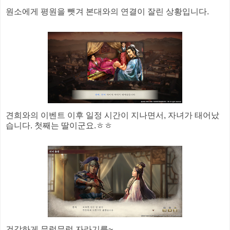
원소에게 평원을 뺏겨 본대와의 연결이 잘린 상황입니다.
견희와의 이벤트 이후 일정 시간이 지나면서, 자녀가 태어났
습니다. 첫째는 딸이군요.ㅎㅎ
건강하게 무럭무럭 자라기를~.