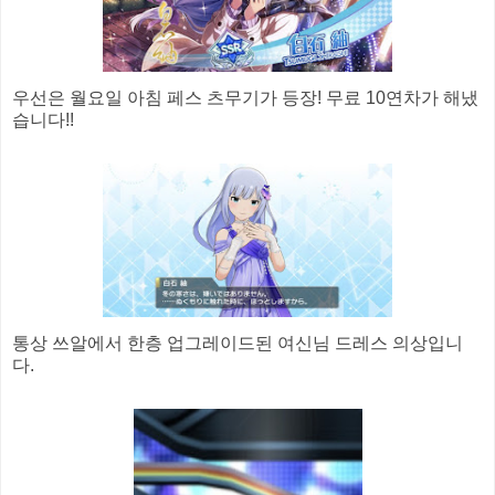
우선은 월요일 아침 페스 츠무기가 등장! 무료 10연차가 해냈
습니다!!
통상 쓰알에서 한층 업그레이드된 여신님 드레스 의상입니
다.