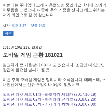
이번에는 뚜따없이 오래 사용했으면 좋겠네요. 1세대 스뎅의
허무함을 느꼈으니, 나중에 후속 기종을 산다고 해도 워치는
저가 라인으로 갈 것 같습니다.
시간:
오후 3:27
댓글 없음:
공유
2018년 10월 21일 일요일
모바일 게임 근황 181021
일교차가 큰 가을날이 이어지고 있습니다. 조금만 더 있으면
장갑이 필요한 날씨가 될 듯.
이번 주의 모바일 게임은 밀리시타 소식입니다. 데레스테, 소
녀전선에서는 신규 쓰알이나 5성이 없었네요.
셀렉션 티켓 세트 01차 - 하코자키 세리카 (2017.10.19)
셀렉션 티켓 세트 02차 - 하키와라 유키호 (2018.02.28)
셀렉션 티켓 세트 03차 - 키사라기 치하야 (2018.07.08)