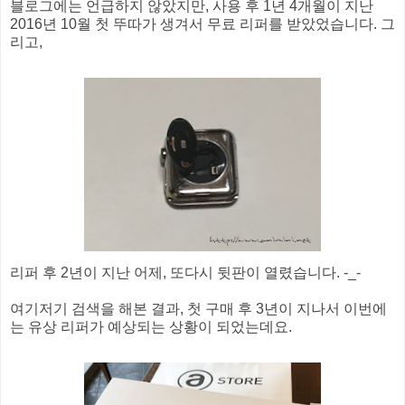
블로그에는 언급하지 않았지만, 사용 후 1년 4개월이 지난
2016년 10월 첫 뚜따가 생겨서 무료 리퍼를 받았었습니다. 그
리고,
리퍼 후 2년이 지난 어제, 또다시 뒷판이 열렸습니다. -_-
여기저기 검색을 해본 결과, 첫 구매 후 3년이 지나서 이번에
는 유상 리퍼가 예상되는 상황이 되었는데요.