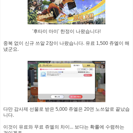
'후타미 마미' 한정이 나왔습니다!
중복 없이 신규 쓰알 2장이 나왔습니다. 유료 1,500 쥬엘이 해
냈군요.
다만 감사제 선물로 받은 5,000 쥬엘은 20연 노쓰알로 끝났습
니다.
이것이 유료와 무료 쥬엘의 차이... 보다는 확률에 수렴하는
것이겠죠.