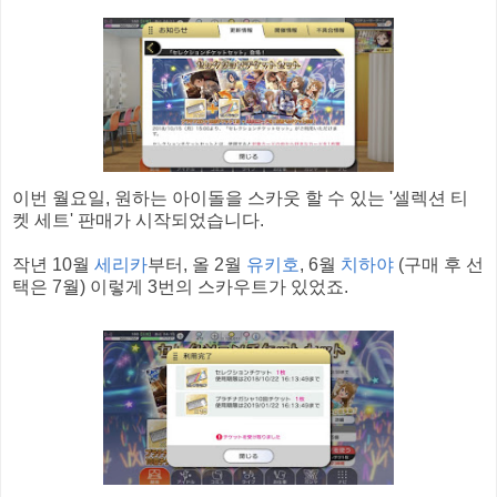
이번 월요일, 원하는 아이돌을 스카웃 할 수 있는 '셀렉션 티
켓 세트' 판매가 시작되었습니다.
작년 10월
세리카
부터, 올 2월
유키호
, 6월
치하야
(구매 후 선
택은 7월) 이렇게 3번의 스카우트가 있었죠.