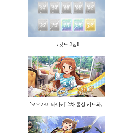
그것도 2장!!
'오오가미 타마키' 2차 통상 카드와,