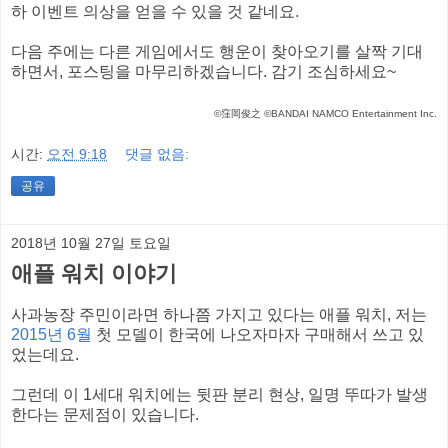
하 이벤트 의상을 얻을 수 있을 것 같네요.
다음 주에는 다른 게임에서도 행운이 찾아오기를 살짝 기대
하면서, 포스팅을 마무리하겠습니다. 감기 조심하세요~
©窪岡俊之 ©BANDAI NAMCO Entertainment Inc.
시간:
오전 9:18
댓글 없음:
공유
2018년 10월 27일 토요일
애플 워치 이야기
사과농장 주민이라면 하나쯤 가지고 있다는 애플 워치, 저는
2015년 6월
첫 모델이 한국에 나오자마자 구매해서 쓰고 있
었는데요.
그런데 이 1세대 워치에는 뒷판 분리 현상, 일명 뚜따가 발생
한다는 문제점이 있습니다.