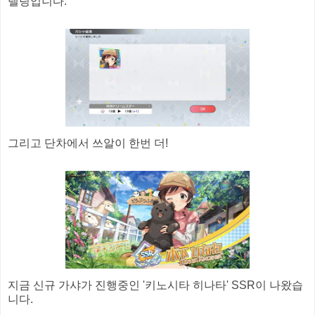
델링입니다.
그리고 단차에서 쓰알이 한번 더!
지금 신규 가샤가 진행중인 '키노시타 히나타' SSR이 나왔습
니다.