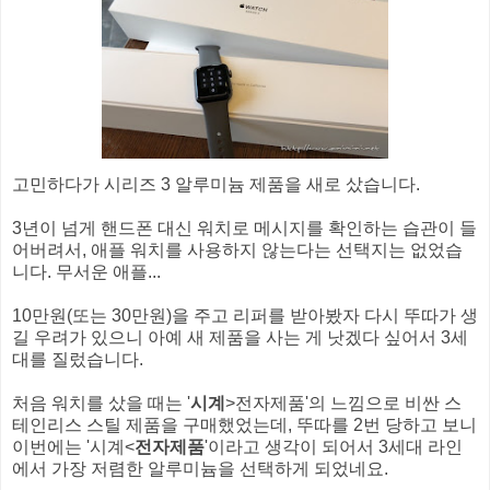
고민하다가 시리즈 3 알루미늄 제품을 새로 샀습니다.
3년이 넘게 핸드폰 대신 워치로 메시지를 확인하는 습관이 들
어버려서, 애플 워치를 사용하지 않는다는 선택지는 없었습
니다. 무서운 애플...
10만원(또는 30만원)을 주고 리퍼를 받아봤자 다시 뚜따가 생
길 우려가 있으니 아예 새 제품을 사는 게 낫겠다 싶어서 3세
대를 질렀습니다.
처음 워치를 샀을 때는 '
시계
>전자제품'의 느낌으로 비싼 스
테인리스 스틸 제품을 구매했었는데, 뚜따를 2번 당하고 보니
이번에는 '시계<
전자제품
'이라고 생각이 되어서 3세대 라인
에서 가장 저렴한 알루미늄을 선택하게 되었네요.