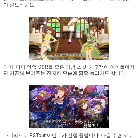
이 필요하군요.
아미, 마미 양쪽 SSR을 모은 기념 스샷. 개구쟁이 아이돌이지
만 가끔씩 보여주는 진지한 모습에 깜짝 놀라기도 합니다.
마지막으로 PSTour 이벤트가 진행 중입니다. 다음 주면 코토