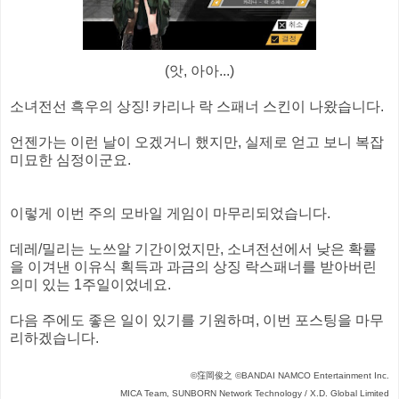
(앗, 아아...)
소녀전선 흑우의 상징! 카리나 락 스패너 스킨이 나왔습니다.
언젠가는 이런 날이 오겠거니 했지만, 실제로 얻고 보니 복잡
미묘한 심정이군요.
이렇게 이번 주의 모바일 게임이 마무리되었습니다.
데레/밀리는 노쓰알 기간이었지만, 소녀전선에서 낮은 확률
을 이겨낸 이유식 획득과 과금의 상징 락스패너를 받아버린
의미 있는 1주일이었네요.
다음 주에도 좋은 일이 있기를 기원하며, 이번 포스팅을 마무
리하겠습니다.
©窪岡俊之 ©BANDAI NAMCO Entertainment Inc.
MICA Team, SUNBORN Network Technology / X.D. Global Limited