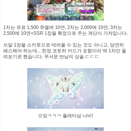
1차는 유료 1,500 쥬엘에 10연, 2차는 2,000에 10연, 3차는
2,500에 10연+SSR 1장을 확정으로 주는 계단식 가챠입니다.
쓰알 1장을 스카웃으로 데려올 수 있는 것도 아니고, 당연히
패스해야 하는데... 한정 코토하 카드가 포함이라 딱 1차만 돌
려보기로 했습니다. 무서운 반남의 상술.ㄷㄷㄷ
으앜ㅋㅋㅋ 플래티넘 나비!