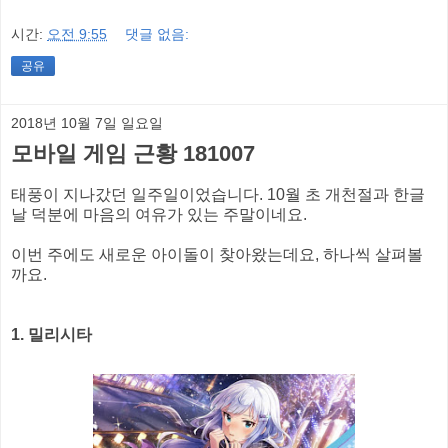
시간:
오전 9:55
댓글 없음:
공유
2018년 10월 7일 일요일
모바일 게임 근황 181007
태풍이 지나갔던 일주일이었습니다. 10월 초 개천절과 한글
날 덕분에 마음의 여유가 있는 주말이네요.
이번 주에도 새로운 아이돌이 찾아왔는데요, 하나씩 살펴볼
까요.
1. 밀리시타