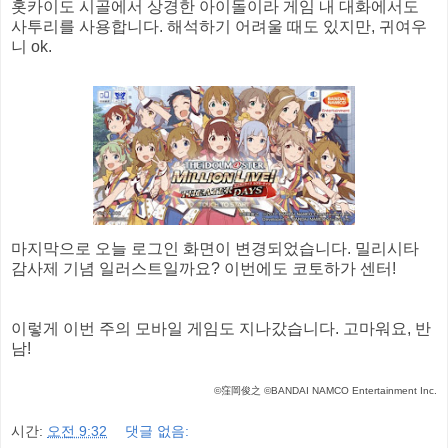
홋카이도 시골에서 상경한 아이돌이라 게임 내 대화에서도
사투리를 사용합니다. 해석하기 어려울 때도 있지만, 귀여우
니 ok.
마지막으로 오늘 로그인 화면이 변경되었습니다. 밀리시타
감사제 기념 일러스트일까요? 이번에도 코토하가 센터!
이렇게 이번 주의 모바일 게임도 지나갔습니다. 고마워요, 반
남!
©窪岡俊之 ©BANDAI NAMCO Entertainment Inc.
시간:
오전 9:32
댓글 없음: