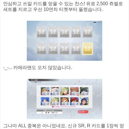
안심하고 쓰알 카드를 얻을 수 있는 찬스! 유료 2,500 쥬엘로
세트를 지르고 우선 10연차 티켓부터 돌렸습니다.
-_-... 카메라맨도 오지 않았습니다.
그나마 ALL 중복은 아니었네요. 신규 SR, R 카드를 1장씩 얻