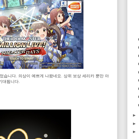
시작되었습니다. 의상이 예쁘게 나왔네요. 상위 보상 세리카 뿐만 아
 기대됩니다.
►
►
►