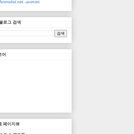
nimelist.net -animini
 블로그 검색
로어
체 페이지뷰