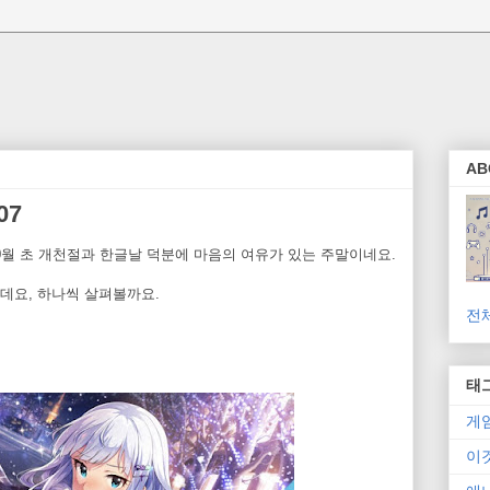
AB
07
월 초 개천절과 한글날 덕분에 마음의 여유가 있는 주말이네요.
데요, 하나씩 살펴볼까요.
전
태
게
이