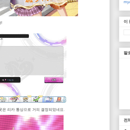
myA
이
!
팔
웃은 리카 통상으로 거의 결정되었네요.
전