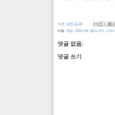
시간:
오전 11:24
라벨:
게임
,
데레스테
,
밀리시타
,
시라이
댓글 없음:
댓글 쓰기