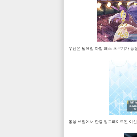
우선은 월요일 아침 페스 츠무기가 등장!
통상 쓰알에서 한층 업그레이드된 여신