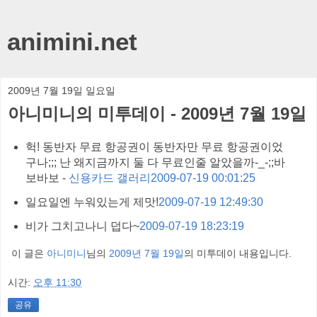
animini.net
2009년 7월 19일 일요일
아니미니의 미투데이 - 2009년 7월 19일
헉! 동반자 무료 항공권이 동반자만 무료 항공권이었
구나;;; 난 왜지금까지 둘 다 무료인줄 알았을까-_-;;바
보바보 -
신용카드 갤러리
2009-07-19 00:01:25
일요일엔 누워있는게 제맛!
2009-07-19 12:49:30
비가 그치고나니 덥다~
2009-07-19 18:23:19
이 글은
아니미니
님의
2009년 7월 19일
의 미투데이 내용입니다.
시간:
오후 11:30
공유