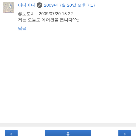
아니미니
2009년 7월 20일 오후 7:17
@노도치 - 2009/07/20 15:22
저는 오늘도 에어컨을 틉니다^^;;
답글
‹
›
홈