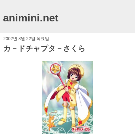
animini.net
2002년 8월 22일 목요일
カ－ドチャプタ－さくら