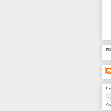
전
Tra
Po