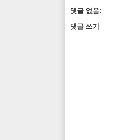
댓글 없음:
댓글 쓰기