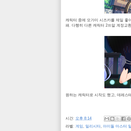
캐릭터 중에 모가미 시즈카를 제일 좋
패. 다행히 다른 캐릭터 2쓰알 계정교
원하는 캐릭터로 시작도 했고, 데레스테
시간:
오후 8:14
라벨:
게임
,
밀리시타
,
아이돌 마스터 