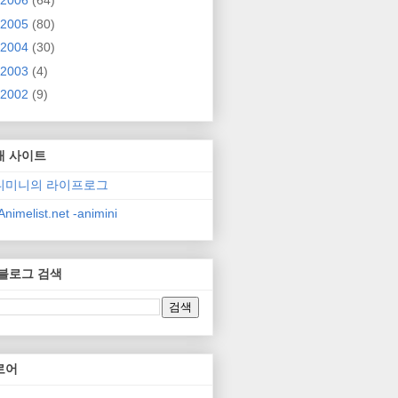
2006
(64)
2005
(80)
2004
(30)
2003
(4)
2002
(9)
매 사이트
니미니의 라이프로그
nimelist.net -animini
 블로그 검색
로어