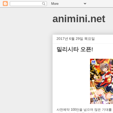
animini.net
2017년 6월 29일 목요일
밀리시타 오픈!
사전예약 100만을 넘으며 많은 기대를