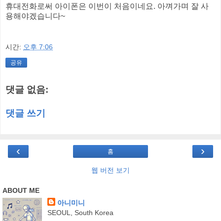
휴대전화로써 아이폰은 이번이 처음이네요. 아껴가며 잘 사
용해야겠습니다~
시간:
오후 7:06
공유
댓글 없음:
댓글 쓰기
‹
›
홈
웹 버전 보기
ABOUT ME
아니미니
SEOUL, South Korea