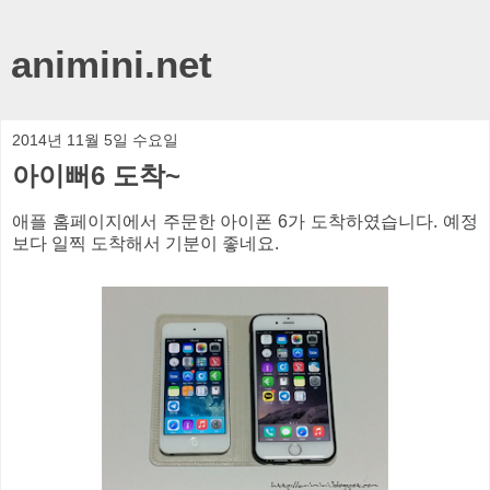
animini.net
2014년 11월 5일 수요일
아이뻐6 도착~
애플 홈페이지에서 주문한 아이폰 6가 도착하였습니다. 예정
보다 일찍 도착해서 기분이 좋네요.