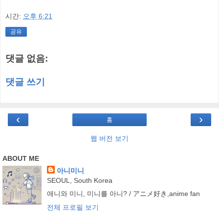
시간:
오후 6:21
공유
댓글 없음:
댓글 쓰기
‹
›
홈
웹 버전 보기
ABOUT ME
아니미니
SEOUL, South Korea
애니와 미니, 미니를 아니? / アニメ好き,anime fan
전체 프로필 보기