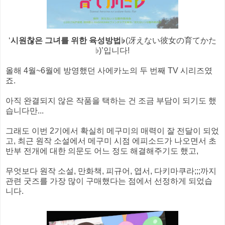
‘
시원찮은 그녀를 위한 육성방법♭
(冴えない彼女の育てかた
♭)’입니다!
올해 4월~6월에 방영했던 사에카노의 두 번째 TV 시리즈였
죠.
아직 완결되지 않은 작품을 택하는 건 조금 부담이 되기도 했
습니다만...
그래도 이번 2기에서 확실히 메구미의 매력이 잘 전달이 되었
고, 최근 원작 소설에서 메구미 시점 에피소드가 나오면서 초
반부 전개에 대한 의문도 어느 정도 해결해주기도 했고,
무엇보다 원작 소설, 만화책, 피규어, 엽서, 다키마쿠라;;;까지
관련 굿즈를 가장 많이 구매했다는 점에서 선정하게 되었습
니다.