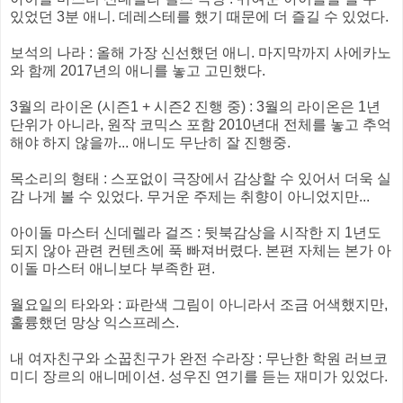
있었던 3분 애니. 데레스테를 했기 때문에 더 즐길 수 있었다.
보석의 나라 : 올해 가장 신선했던 애니. 마지막까지 사에카노
와 함께 2017년의 애니를 놓고 고민했다.
3월의 라이온 (시즌1 + 시즌2 진행 중) : 3월의 라이온은 1년
단위가 아니라, 원작 코믹스 포함 2010년대 전체를 놓고 추억
해야 하지 않을까... 애니도 무난히 잘 진행중.
목소리의 형태 : 스포없이 극장에서 감상할 수 있어서 더욱 실
감 나게 볼 수 있었다. 무거운 주제는 취향이 아니었지만...
아이돌 마스터 신데렐라 걸즈 : 뒷북감상을 시작한 지 1년도
되지 않아 관련 컨텐츠에 푹 빠져버렸다. 본편 자체는 본가 아
이돌 마스터 애니보다 부족한 편.
월요일의 타와와 : 파란색 그림이 아니라서 조금 어색했지만,
훌륭했던 망상 익스프레스.
내 여자친구와 소꿉친구가 완전 수라장 : 무난한 학원 러브코
미디 장르의 애니메이션. 성우진 연기를 듣는 재미가 있었다.