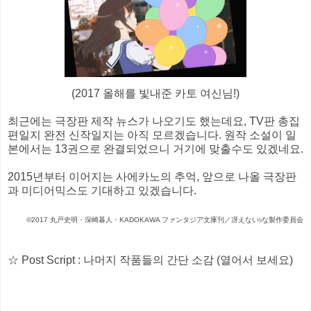
(2017 올해를 빛내준 카토 여신님!)
최근에는 극장판 제작 뉴스가 나오기도 했는데요, TV판 총집
편일지 완전 신작일지는 아직 모르겠습니다. 원작 소설이 일
본에서는 13권으로 완결되었으니 거기에 맞출수도 있겠네요.
2015년부터 이어지는 사에카노의 추억, 앞으로 나올 극장판
과 미디어믹스도 기대하고 있겠습니다.
©2017 丸戸史明・深崎暮人・KADOKAWA ファンタジア文庫刊／冴えない♭な製作委員会
☆ Post Script : 나머지 작품들의 간단 소감 (열어서 보세요)