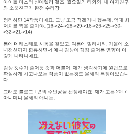
아이돌 마스터 신데렐라 걸즈, 월요일의 타와와, 내 여자친구
와 소꿉친구가 완전 수라장
정리하면 14작품이네요. 그냥 조금 적겠거니 했는데, 역대 최
저치를 찍을 줄이야..(16->24->28->29->18->26->25->30-
>32->21->14)
봄에 데레스테로 시동을 걸었고, 여름에 밀리시타, 가을에 소
녀전선까지 합류하면서 애니 감상이 점점 줄어든 영향이 이
렇게 나타나네요.
감상 갯수가 줄어듯 것과 더불어, 제가 생각하기에 원탑으로
확실하게 치고나오는 작품이 없는것도 올해의 특징이었습니
다.
그래도 블로그 1년의 주인공을 선정해야죠. 제가 고른 2017
아니미니 올해의 애니는,