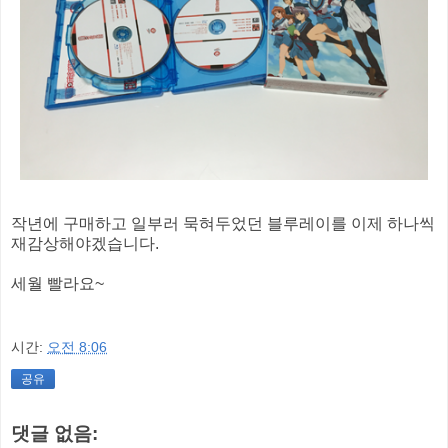
작년에 구매하고 일부러 묵혀두었던 블루레이를 이제 하나씩
재감상해야겠습니다.
세월 빨라요~
시간:
오전 8:06
공유
댓글 없음: