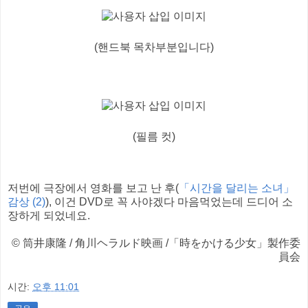
(핸드북 목차부분입니다)
(필름 컷)
저번에 극장에서 영화를 보고 난 후(
「시간을 달리는 소녀」
감상 (2)
), 이건 DVD로 꼭 사야겠다 마음먹었는데 드디어 소
장하게 되었네요.
© 筒井康隆 / 角川ヘラルド映画 /「時をかける少女」製作委
員会
시간:
오후 11:01