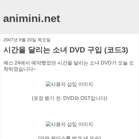
animini.net
2007년 9월 20일 목요일
시간을 달리는 소녀 DVD 구입 (코드3)
예스 24에서 예약했었던 시간을 달리는 소녀 DVD가 오늘 도
착하였습니다~
(포장 뜯기 전. DVD와 OST입니다)
(파란 케이스를 벗겨 낸 모습)