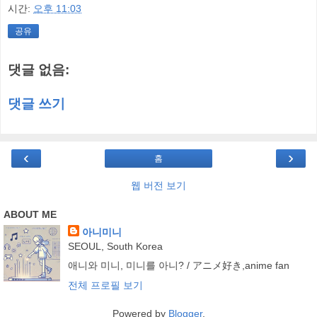
시간:
오후 11:03
공유
댓글 없음:
댓글 쓰기
‹
›
홈
웹 버전 보기
ABOUT ME
아니미니
SEOUL, South Korea
애니와 미니, 미니를 아니? / アニメ好き,anime fan
전체 프로필 보기
Powered by
Blogger
.