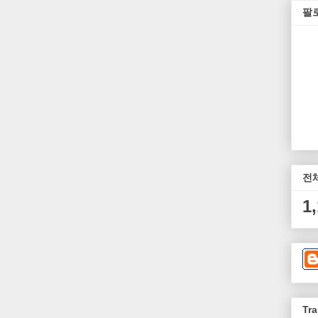
팔
전
1
Tra