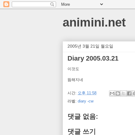
animini.net
2005년 3월 21일 월요일
Diary 2005.03.21
이것도
뜸해지네
시간:
오후 11:58
라벨:
diary -cw
댓글 없음:
댓글 쓰기