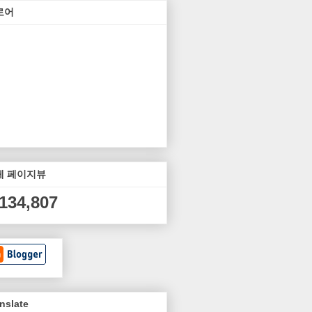
로어
체 페이지뷰
,134,807
nslate