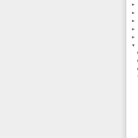
►
►
►
►
►
▼