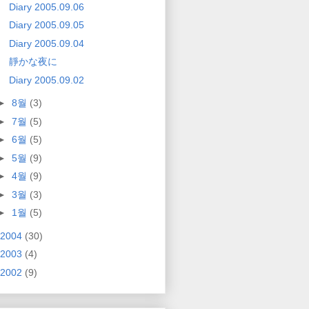
Diary 2005.09.06
Diary 2005.09.05
Diary 2005.09.04
靜かな夜に
Diary 2005.09.02
►
8월
(3)
►
7월
(5)
►
6월
(5)
►
5월
(9)
►
4월
(9)
►
3월
(3)
►
1월
(5)
2004
(30)
2003
(4)
2002
(9)