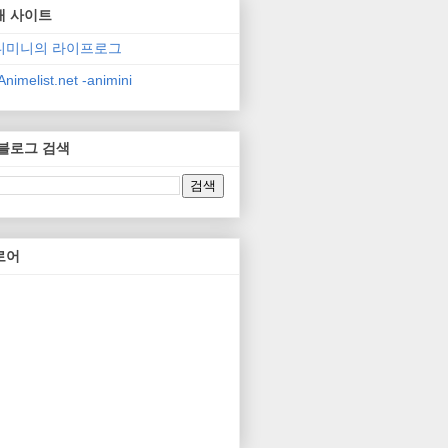
매 사이트
니미니의 라이프로그
nimelist.net -animini
 블로그 검색
로어