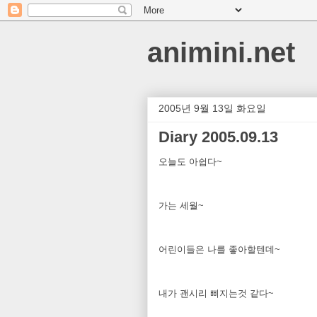
animini.net
2005년 9월 13일 화요일
Diary 2005.09.13
오늘도 아쉽다~
가는 세월~
어린이들은 나를 좋아할텐데~
내가 괜시리 삐지는것 같다~