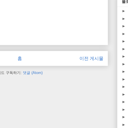
블
►
►
►
►
►
►
►
홈
이전 게시물
►
►
피드 구독하기:
댓글 (Atom)
►
►
►
►
►
►
►