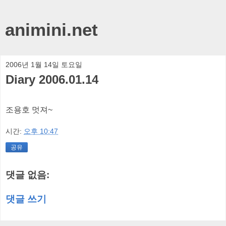
animini.net
2006년 1월 14일 토요일
Diary 2006.01.14
조용호 멋져~
시간:
오후 10:47
공유
댓글 없음:
댓글 쓰기