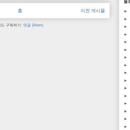
블
홈
이전 게시물
►
►
피드 구독하기:
댓글 (Atom)
►
►
►
►
►
►
►
►
►
►
►
►
►
►