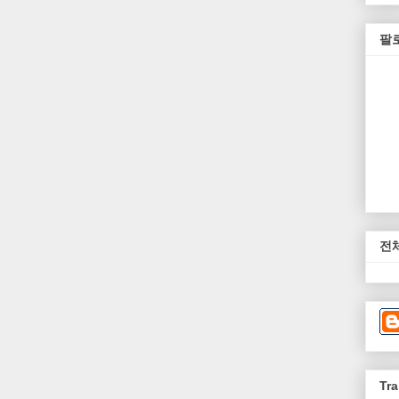
팔
전
Tra