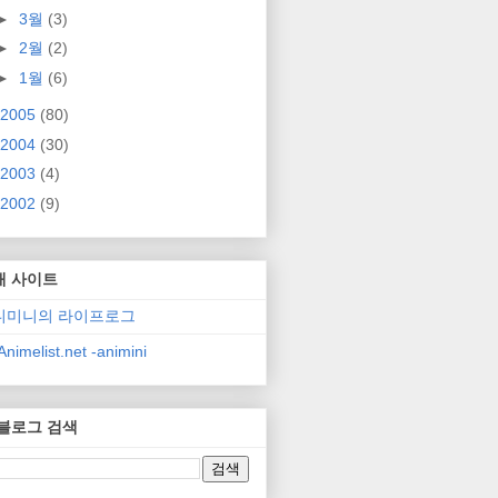
►
3월
(3)
►
2월
(2)
►
1월
(6)
2005
(80)
2004
(30)
2003
(4)
2002
(9)
매 사이트
니미니의 라이프로그
nimelist.net -animini
 블로그 검색