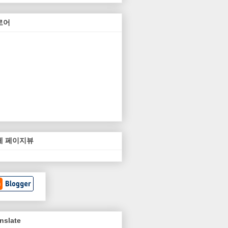
로어
체 페이지뷰
nslate