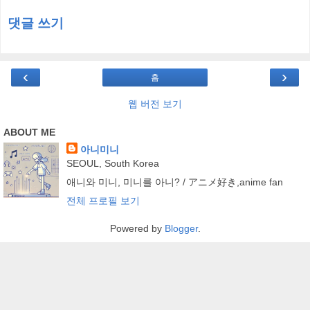
댓글 쓰기
‹
›
홈
웹 버전 보기
ABOUT ME
아니미니
SEOUL, South Korea
애니와 미니, 미니를 아니? / アニメ好き,anime fan
전체 프로필 보기
Powered by
Blogger
.