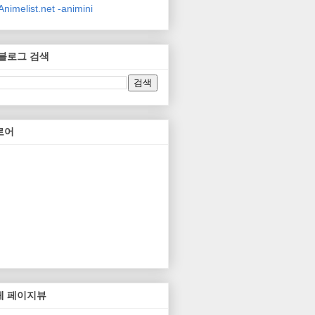
nimelist.net -animini
 블로그 검색
로어
체 페이지뷰