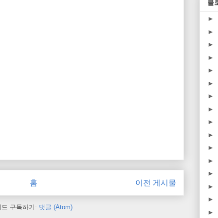
블
►
►
►
►
►
►
►
►
►
►
►
►
►
홈
이전 게시물
►
►
피드 구독하기:
댓글 (Atom)
►