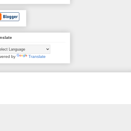
nslate
wered by
Translate