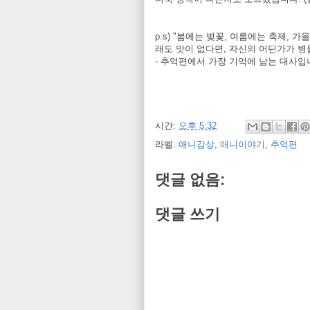
p.s) "봄에는 벚꽃, 여름에는 축제, 
래도 맛이 없다면, 자신의 어딘가가 병
- 추억편에서 가장 기억에 남는 대사입
시간:
오후 5:32
라벨:
애니감상
,
애니이야기
,
추억편
댓글 없음:
댓글 쓰기