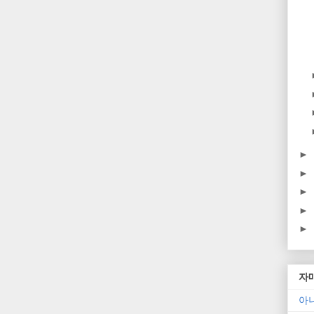
►
►
►
►
►
자
아