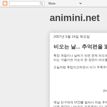
animini.net
2007년 5월 24일 목요일
비오는 날... 추억편을
특정 계절이나 날씨가 되면 문득 떠오르는
리는 겨울이면 카논의 한 장면이 떠오를
오늘처럼 후텁지근하면서 비가 주룩주룩
(I
옛날 친구에게 VCD를 빌려서 처음 추
더욱 생각이 나는지도 모르겠습니다. (