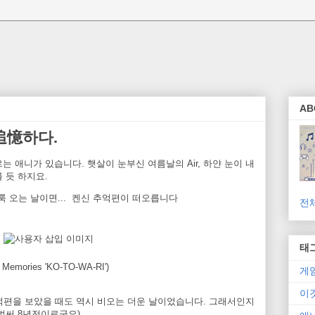
AB
 追憶하다.
 애니가 있습니다. 햇살이 눈부신 여름날의 Air, 하얀 눈이 내
 듯 하지요.
 오는 날이면... 켄신 추억편이 떠오릅니다
전
태
n Memories 'KO-TO-WA-RI')
게
이
억편을 보았을 때도 역시 비오는 더운 날이었습니다. 그래서인지
벌써 8년전이로군요)