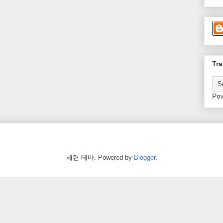
Tra
Po
세련 테마. Powered by
Blogger
.