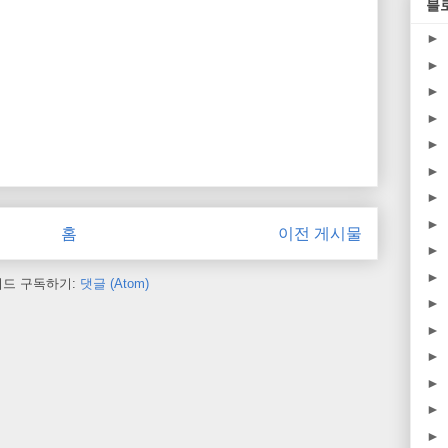
블
►
►
►
►
►
►
►
►
홈
이전 게시물
►
►
피드 구독하기:
댓글 (Atom)
►
►
►
►
►
►