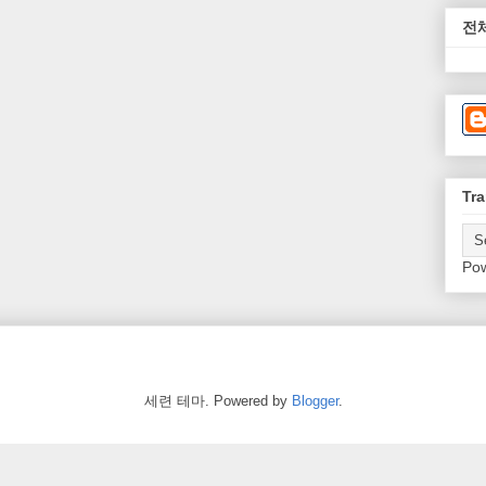
전
Tra
Po
세련 테마. Powered by
Blogger
.