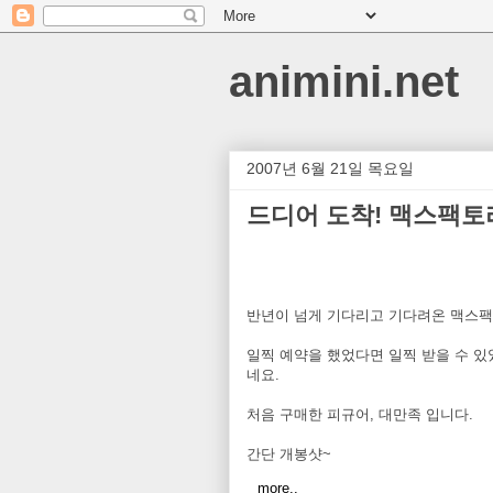
animini.net
2007년 6월 21일 목요일
드디어 도착! 맥스팩토
반년이 넘게 기다리고 기다려온 맥스
일찍 예약을 했었다면 일찍 받을 수 있었
네요.
처음 구매한 피규어, 대만족 입니다.
간단 개봉샷~
more..