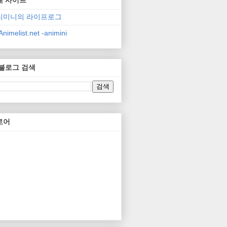
니미니의 라이프로그
nimelist.net -animini
 블로그 검색
로어