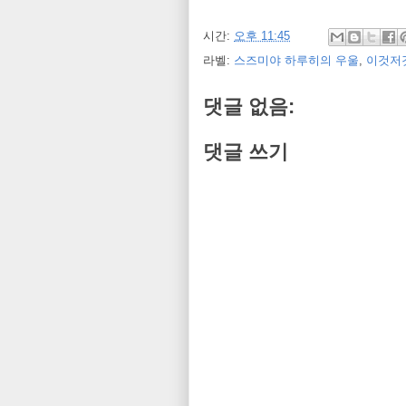
시간:
오후 11:45
라벨:
스즈미야 하루히의 우울
,
이것저
댓글 없음:
댓글 쓰기