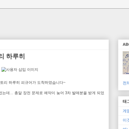
AB
리 하루히
팩토리 하루히 피규어가 도착하였습니다~
전
는데... 총알 장전 문제로 예약이 늦어 3차 발매분을 받게 되었
태
게
이