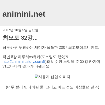
animini.net
2007년 10월 5일 금요일
최모토 32강...
하루하루 투표하는 재미가 쏠쏠한 2007 최고모에토너먼트.
작년 8강 하루히vs유키(포스팅도 했었죠
http://animini.tistory.com/8
)와 비슷한 느낌을 준 32강 카가미
vs코나타의 결과가 나왔군요.
(너무 빨리 만나버린 둘. 그리고 어느 정도 예상했던 결과)