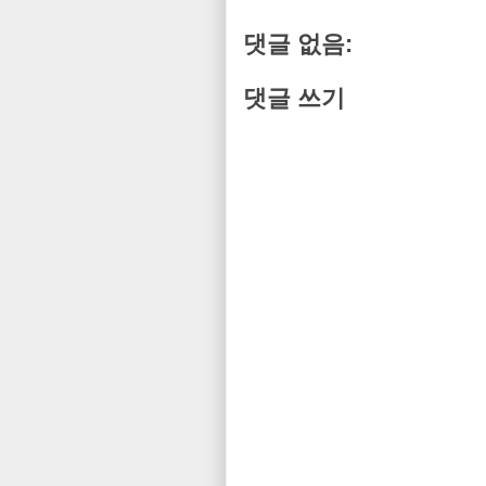
댓글 없음:
댓글 쓰기