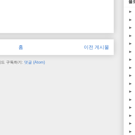
블
►
►
►
►
►
홈
이전 게시물
►
►
피드 구독하기:
댓글 (Atom)
►
►
►
►
►
►
►
►
►