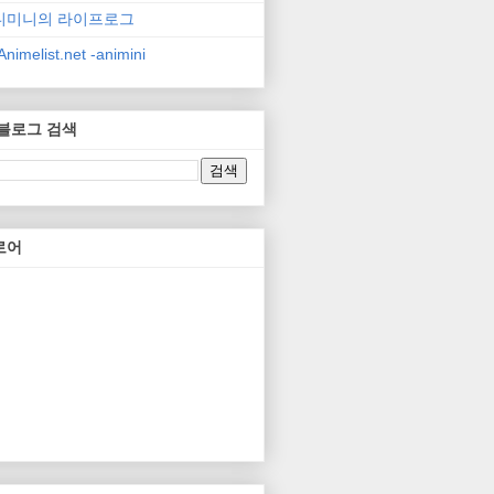
니미니의 라이프로그
nimelist.net -animini
 블로그 검색
로어