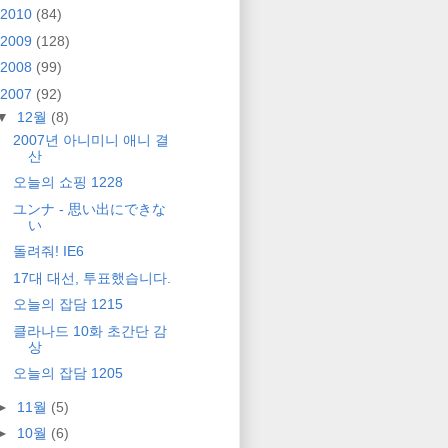
2010
(84)
2009
(128)
2008
(99)
2007
(92)
▼
12월
(8)
2007년 아니미니 애니 결
산
오늘의 쇼핑 1228
ユンナ - 思い出にできな
い
돌려줘! IE6
17대 대선, 투표했습니다.
오늘의 잡담 1215
클라나드 10화 초간단 감
상
오늘의 잡담 1205
►
11월
(5)
►
10월
(6)