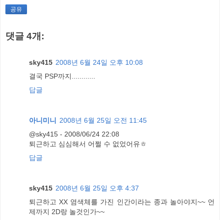
공유
댓글 4개:
sky415
2008년 6월 24일 오후 10:08
결국 PSP까지............
답글
아니미니
2008년 6월 25일 오전 11:45
@sky415 - 2008/06/24 22:08
퇴근하고 심심해서 어쩔 수 없었어유ㅎ
답글
sky415
2008년 6월 25일 오후 4:37
퇴근하고 XX 염색체를 가진 인간이라는 종과 놀아야지~~ 언
제까지 2D랑 놀것인가~~