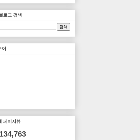
 블로그 검색
로어
체 페이지뷰
,134,763