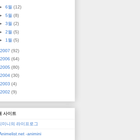
►
6월
(12)
►
5월
(8)
►
3월
(2)
►
2월
(5)
►
1월
(5)
2007
(92)
2006
(64)
2005
(80)
2004
(30)
2003
(4)
2002
(9)
매 사이트
니미니의 라이프로그
nimelist.net -animini