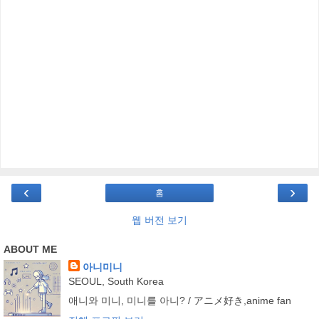
‹
›
홈
웹 버전 보기
ABOUT ME
아니미니
SEOUL, South Korea
애니와 미니, 미니를 아니? / アニメ好き,anime fan