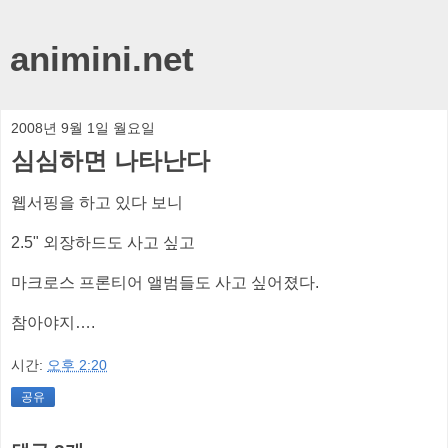
animini.net
2008년 9월 1일 월요일
심심하면 나타난다
웹서핑을 하고 있다 보니
2.5" 외장하드도 사고 싶고
마크로스 프론티어 앨범들도 사고 싶어졌다.
참아야지….
시간:
오후 2:20
공유