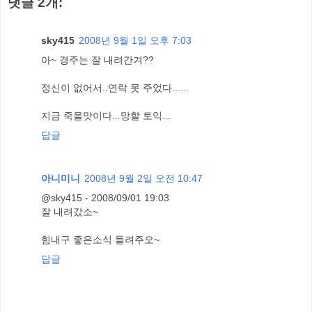
댓글 2개:
sky415
2008년 9월 1일 오후 7:03
아~ 경주는 잘 내려간겨??
정신이 없어서..연락 못 주었다......
지금 죽을맛이다...망할 토익...
답글
아니미니
2008년 9월 2일 오전 10:47
@sky415 - 2008/09/01 19:03
잘 내려갔소~
힘내구 좋은소식 들려주오~
답글