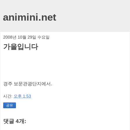
animini.net
2008년 10월 29일 수요일
가을입니다
경주 보문관광단지에서.
시간:
오후 1:53
공유
댓글 4개: