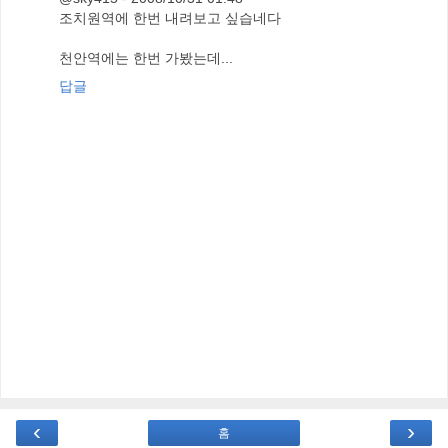
조치원역에 한번 내려보고 싶습네다
천안역에는 한번 가봤는데...
답글
‹
›
홈