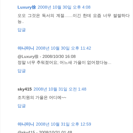
Luxury徐
2008년 10월 30일 오후 4:08
오오 그것은 독서의 계절.......이긴 한데 요즘 너무 쌀쌀하다
능..
답글
아니미니
2008년 10월 30일 오후 11:42
@Luxury徐 - 2008/10/30 16:08
정말 너무 추워졌어요; 어느새 가을이 없어졌다능...
답글
sky415
2008년 10월 31일 오전 1:48
조치원의 가을은 어디에~~
답글
아니미니
2008년 10월 31일 오후 12:59
@sky415 - 2008/10/31 01:48