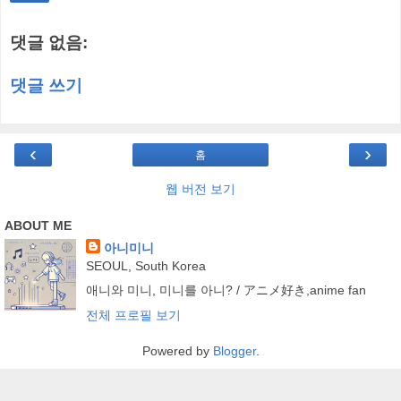
댓글 없음:
댓글 쓰기
‹
›
홈
웹 버전 보기
ABOUT ME
아니미니
SEOUL, South Korea
애니와 미니, 미니를 아니? / アニメ好き,anime fan
전체 프로필 보기
Powered by
Blogger
.