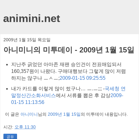
animini.net
2009년 1월 15일 목요일
아니미니의 미투데이 - 2009년 1월 15일
지난주 긁었던 아마존 재팬 승인건이 전표매입되서
160,357원이 나왔다. 구매대행보다 그렇게 많이 저렴
하지는 않구나 ㅡㅅㅡ;
2009-01-15 09:25:55
내가 카드를 이렇게 많이 썼구나… ㅡ.ㅡ;;; -
국세청 연
말정산간소화서비스
에서 서류를 뽑은 후 감상
2009-
01-15 11:13:56
이 글은
아니미니
님의
2009년 1월 15일
의 미투데이 내용입니다.
시간:
오후 11:30
공유