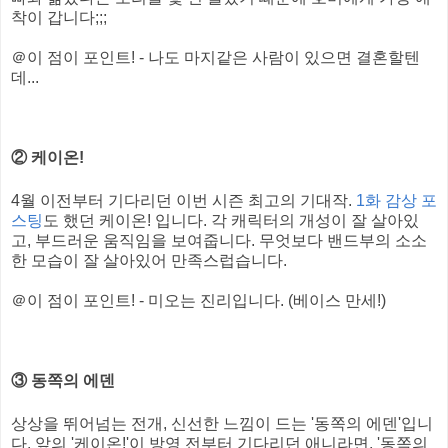
착이 갑니다;;;
＠이 점이 포인트! - 나도 마지같은 사람이 있으면 결혼할텐
데...
② 케이온!
4월 이전부터 기다리던 이번 시즌 최고의 기대작.
1화 감상 포
스팅
도 했던 케이온! 입니다. 각 캐릭터의 개성이 잘 살아있
고, 부드러운 움직임을 보여줍니다. 무엇보다 밴드부의 소소
한 모습이 잘 살아있어 만족스럽습니다.
＠이 점이 포인트! - 미오는 진리입니다. (베이스 만세!)
③ 동쪽의 에덴
상상을 뛰어넘는 전개, 신선한 느낌이 드는 '동쪽의 에덴'입니
다. 앞의 '케이온!'이 방영 전부터 기다리던 애니라면, '동쪽의