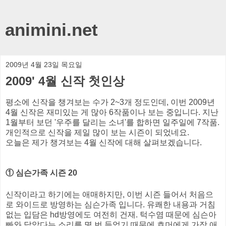
animini.net
2009년 4월 23일 목요일
2009' 4월 신작 첫인상
평소에 신작을 챙겨보는 수가 2~3개 정도인데, 이번 2009년
4월 신작은 재미있는 게 많아 6작품이나 보는 중입니다. 지난
1월부터 보던 '우주를 달리는 소녀'를 합하면 일주일에 7작품.
개인적으로 신작을 제일 많이 보는 시즌이 되었네요.
오늘은 제가 챙겨보는 4월 신작에 대해 살펴보겠습니다.
① 심슨가족 시즌 20
신작이라고 하기에는 애매하지만, 이번 시즌 들어서 처음으
로 와이드로 방영하는 심슨가족 입니다. 유쾌한 내용과 거침
없는 입담은 hd방영에도 여전히 건재. 턱수염 때문에 심슨아
빠와 닮았다는 소리를 몇 번 들었기 때문에 호머에게 가장 애