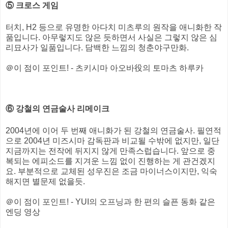
⑤ 크로스 게임
터치, H2 등으로 유명한 아다치 미츠루의 원작을 애니화한 작
품입니다. 아무렇지도 않은 듯하면서 사실은 그렇지 않은 심
리묘사가 일품입니다. 담백한 느낌의 청춘야구만화.
＠이 점이 포인트! - 츠키시마 아오바役의 토마츠 하루카
⑥ 강철의 연금술사 리메이크
2004년에 이어 두 번째 애니화가 된 강철의 연금술사. 필연적
으로 2004년 미즈시마 감독판과 비교될 수밖에 없지만, 일단
지금까지는 전작에 뒤지지 않게 만족스럽습니다. 앞으로 중
복되는 에피소드를 지겨운 느낌 없이 진행하는 게 관건겠지
요. 부분적으로 교체된 성우진은 조금 마이너스이지만, 익숙
해지면 별문제 없을듯.
＠이 점이 포인트! - YUI의 오프닝과 한 편의 슬픈 동화 같은
엔딩 영상