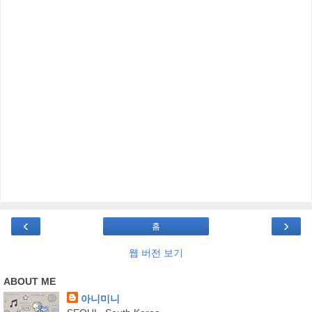
‹
›
홈
웹 버전 보기
ABOUT ME
아니미니