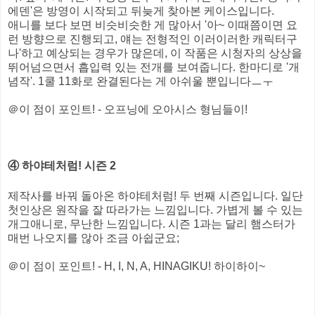
에덴'은 방영이 시작되고 뒤늦게 찾아본 케이스입니다.
애니를 보다 보면 비슷비슷한 게 많아서 '아~ 이때쯤이면 요
런 방향으로 진행되고, 얘는 전형적인 이러이러한 캐릭터구
나'하고 예상되는 경우가 많은데, 이 작품은 시청자의 상상을
뛰어넘으면서 흡입력 있는 전개를 보여줍니다. 한마디로 '개
념작'. 1쿨 11화로 완결된다는 게 아쉬울 뿐입니다ㅡㅜ
＠이 점이 포인트! - 오프닝에 오아시스 형님들이!
④ 하야테처럼! 시즌 2
제작사를 바꿔 돌아온 하야테처럼! 두 번째 시즌입니다. 일단
첫인상은 원작을 잘 따라가는 느낌입니다. 가볍게 볼 수 있는
개그애니로, 무난한 느낌입니다. 시즌 1과는 달리 햄스터가
매번 나오지를 않아 조금 아쉽군요;
＠이 점이 포인트! - H, I, N, A, HINAGIKU! 하이하이~