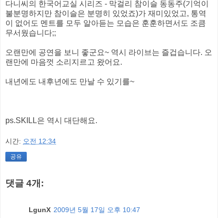
다니씨의 한국어교실 시리즈 - 막걸리 참이슬 동동주(기억이
불분명하지만 참이슬은 분명히 있었죠)가 재미있었고, 통역
이 없어도 멘트를 모두 알아듣는 모습은 훈훈하면서도 조큼
무서웠습니다;;
오랜만에 공연을 보니 좋군요~ 역시 라이브는 즐겁습니다. 오
랜만에 마음껏 소리지르고 왔어요.
내년에도 내후년에도 만날 수 있기를~
ps.SKILL은 역시 대단해요.
시간:
오전 12:34
공유
댓글 4개:
LgunX
2009년 5월 17일 오후 10:47