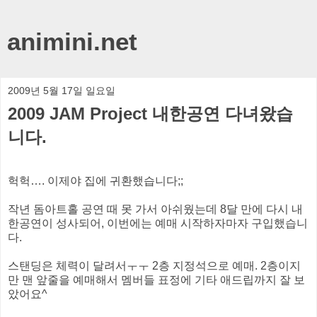
animini.net
2009년 5월 17일 일요일
2009 JAM Project 내한공연 다녀왔습
니다.
헉헉…. 이제야 집에 귀환했습니다;;
작년 돔아트홀 공연 때 못 가서 아쉬웠는데 8달 만에 다시 내
한공연이 성사되어, 이번에는 예매 시작하자마자 구입했습니
다.
스탠딩은 체력이 달려서ㅜㅜ 2층 지정석으로 예매. 2층이지
만 맨 앞줄을 예매해서 멤버들 표정에 기타 애드립까지 잘 보
았어요^