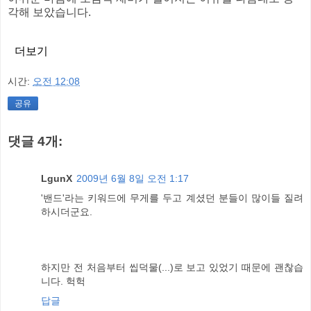
각해 보았습니다.
더보기
시간:
오전 12:08
공유
댓글 4개:
LgunX
2009년 6월 8일 오전 1:17
'밴드'라는 키워드에 무게를 두고 계셨던 분들이 많이들 질려
하시더군요.
하지만 전 처음부터 씹덕물(...)로 보고 있었기 때문에 괜찮습
니다. 헉헉
답글