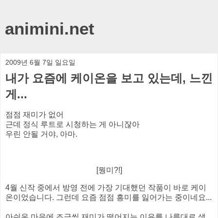
animini.net
2009년 6월 7일 일요일
내가 요즘에 케이온을 보고 있는데, 느낀
게...
점점 재미가 없어
근데 정식 루트로 시청하는 게 아니잖아
우린 안될 거야, 아마.
[뭥미?!]
4월 신작 중에서 방영 전에 가장 기대했던 작품이 바로 케이
온이었습니다. 그런데 요즘 점점 흥미를 잃어가는 중이네요...
아쉬운 마음에 조금씩 재미가 떨어지는 이유를 나름대로 생