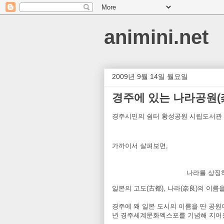
animini.net
2009년 9월 14일 월요일
경주에 있는 나라공원(
경주시민의 쉼터 황성공원 시립도서관 
가까이서 살펴보면,
나라를 상징하
일본의 고도(古都), 나라(奈良)의 이름
경주에 왜 일본 도시의 이름을 딴 공원
년 경주세계문화엑스포를 기념해 지어졌