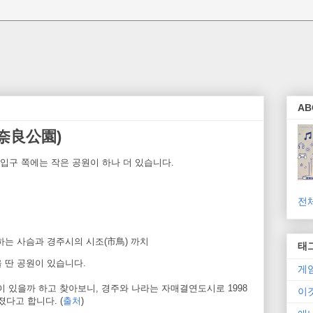
AB
奈良公園)
입구 쪽에는 작은 공원이 하나 더 있습니다.
전
는 사슴과 경주시의 시조(市鳥) 까치
태
을 딴 공원이 있습니다.
게
이 있을까 하고 찾아보니, 경주와 나라는 자매결연도시로 1998
이
다고 합니다. (
출처
)