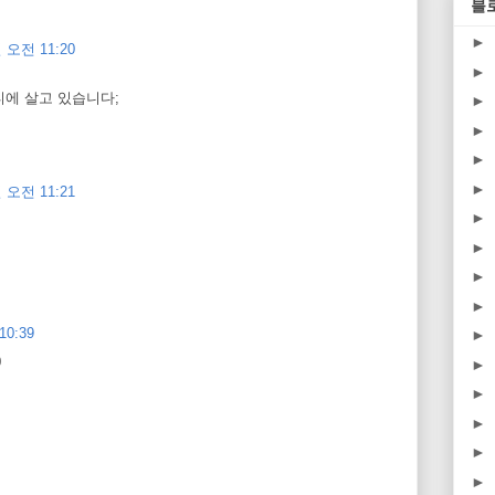
블
►
 오전 11:20
►
에 살고 있습니다;
►
►
►
►
 오전 11:21
►
►
►
►
10:39
►
0
►
►
►
►
►