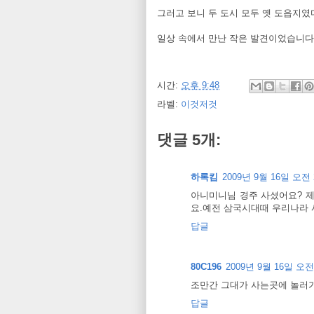
그러고 보니 두 도시 모두 옛 도읍지였
일상 속에서 만난 작은 발견이었습니다
시간:
오후 9:48
라벨:
이것저것
댓글 5개:
하록킴
2009년 9월 16일 오전 
아니미니님 경주 사셨어요? 제
요.예전 삼국시대때 우리나라 사
답글
80C196
2009년 9월 16일 오전 
조만간 그대가 사는곳에 놀러
답글