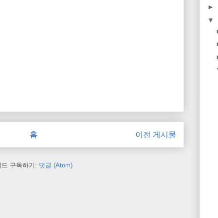
►
▼
홈
이전 게시물
피드 구독하기:
댓글 (Atom)