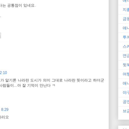
애
다는 공통점이 있네요.
지
.
금
애
투
스
연
뒷
2:10
여
가 알기론 나라란 도시가 의미 그대로 나라란 뜻이라고 하더군
애
람들이...아 잘 기억이 안난다 ㅋ
야
공
8:29
브
가리오