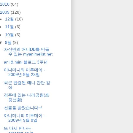
2010
(84)
2009
(128)
►
12월
(10)
►
11월
(6)
►
10월
(6)
▼
9월
(9)
자신만의 애니DB를 만들
수 있는 myanimelist.net
ani & mini 블로그 3주년
아니미니의 미투데이 -
2009년 9월 23일
최근 완결된 애니 간단 감
상
경주에 있는 나라공원(奈
良公園)
선물을 받았습니다~!
아니미니의 미투데이 -
2009년 9월 9일
또 다시 만나는
amazon.co.jp