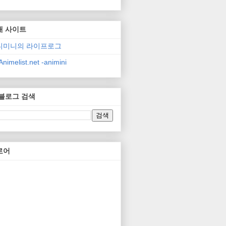
매 사이트
니미니의 라이프로그
nimelist.net -animini
 블로그 검색
로어