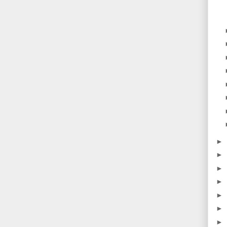
►
►
►
►
►
►
►