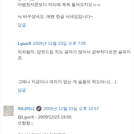
마법천자문보다 머리에 쏙쏙 들어오지요ㅠㅠ
닉 바꾸셨네요, 예쁜 한글 닉네임입니다~
답글
LgunX
2009년 12월 23일 오후 7:05
의외랄까, 암컷드립 치는 글자가 많아서 공부하다보면 슬퍼지
죠.
그때나 지금이나 여자가 없는 게 슬픔의 척도라니(....)
답글
아니미니
2009년 12월 23일 오후 10:57
@LgunX - 2009/12/23 19:05
으헝헝;;;