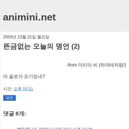
animini.net
2009년 12월 21일 월요일
뜬금없는 오늘의 명언 (2)
-from 마리아 씨 (하야테처럼!)
아 솔로가 요기잉네?
시간:
오후 10:11
공유
댓글 8개: