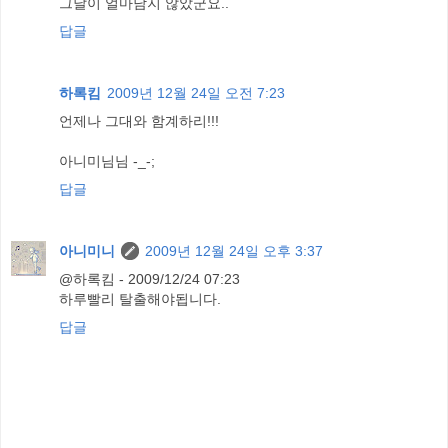
그날이 얼마남지 않았군요..
답글
하록킴
2009년 12월 24일 오전 7:23
언제나 그대와 함계하리!!!
아니미님님 -_-;
답글
아니미니
2009년 12월 24일 오후 3:37
@하록킴 - 2009/12/24 07:23
하루빨리 탈출해야됩니다.
답글