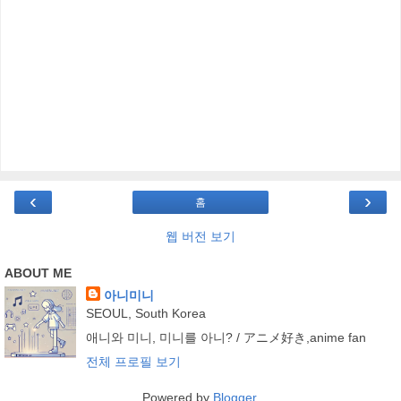
‹
›
홈
웹 버전 보기
ABOUT ME
아니미니
SEOUL, South Korea
애니와 미니, 미니를 아니? / アニメ好き,anime fan
전체 프로필 보기
Powered by
Blogger
.