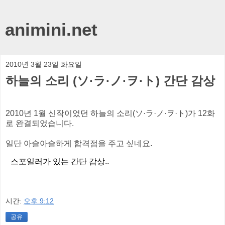
animini.net
2010년 3월 23일 화요일
하늘의 소리 (ソ·ラ·ノ·ヲ·ト) 간단 감상
2010년 1월 신작이었던 하늘의 소리(ソ·ラ·ノ·ヲ·ト)가 12화
로 완결되었습니다.
일단 아슬아슬하게 합격점을 주고 싶네요.
스포일러가 있는 간단 감상..
시간:
오후 9:12
공유