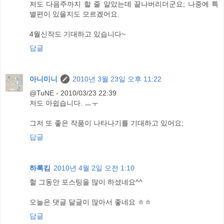
저도 다음주까지 할 줄 알았는데 끝나버리더군요; 나중에 특
별편이 있을지도 모르겠어요.
4월신작도 기대하고 있습니다~
답글
아니미니
2010년 3월 23일 오후 11:22
@TuNE - 2010/03/23 22:39
저도 아쉽습니다. ㅡㅜ
그저 또 좋은 작품이 나타나기를 기대하고 있어요;
답글
하록킴
2010년 4월 2일 오전 1:10
헐 그동안 포스팅을 많이 하셨네요^^
오늘은 댓글 달글이 많아서 좋네요 ㅎㅎ
답글