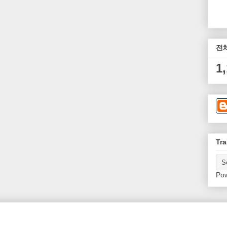
전
1
Tra
Po