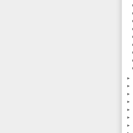
►
►
►
►
►
►
►