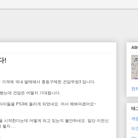
AB
다!
한 가격에 국내 발매돼서 충동구매한 건담무쌍3 입니다.
전
해봤는데 건담은 어떨지 기대됩니다.
 타이들을 PS3에 돌리게 되었네요. 어서 해봐야겠어요~
태
게
전을 시작한다는데 어떻게 되고 있는지 불안하네요. 일단 이전신
 될지….
이