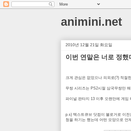
animini.net
2010년 12월 21일 화요일
이번 연말은 너로 정했
크게 관심은 없었으나 의외로(?) 적절
무쌍 시리즈는 PS2시절 삼국무쌍만 
파이널 판타지 13 이후 오랜만에 게임
p.s) 텍스트큐브 닷컴이 블로거로 이
청을 하기는 했는데 어떤 모양으로 언제