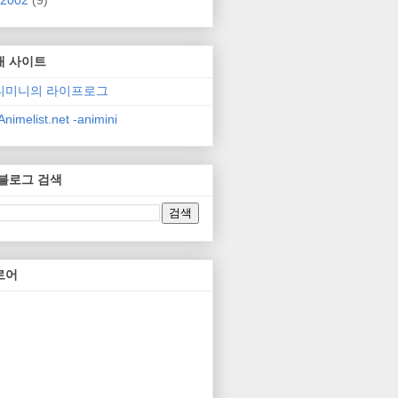
2002
(9)
매 사이트
니미니의 라이프로그
nimelist.net -animini
 블로그 검색
로어