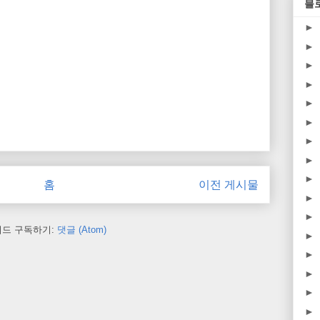
블
►
►
►
►
►
►
►
►
►
홈
이전 게시물
►
►
피드 구독하기:
댓글 (Atom)
►
►
►
►
►