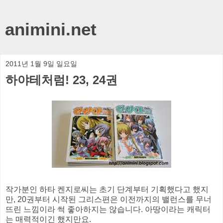
animini.net
2011년 1월 9일 일요일
하야테처럼! 23, 24권
작가분인 하타 켄지로씨는 초기 단계부터 기획했다고 했지
만, 20권부터 시작된 그리스편은 이전까지의 밸런스를 무너
뜨린 느낌이라 썩 좋아하지는 않습니다. 아땅이라는 캐릭터
는 매력적이긴 했지만요.