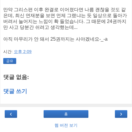
만약 그리스편 이후 완결로 이어졌다면 나름 괜찮을 것도 같
은데, 최신 연재분을 보면 언제 그랬냐는 듯 일상으로 돌아가
버려서 늘어지는 느낌이 확 들었습니다. 그 때문에 24권까지
만 사고 당분간 쉬려고 생각했는데...
아직 마무리가 안 돼서 25권까지는 사야겠네요-_-a
시간:
오후 2:09
공유
댓글 없음:
댓글 쓰기
‹
›
홈
웹 버전 보기